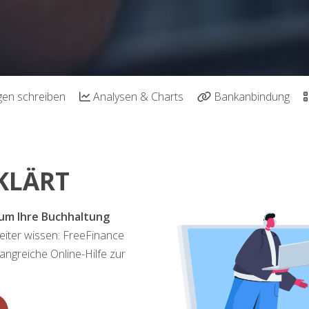
en schreiben
Analysen & Charts
Bankanbindung
KLÄRT
 um Ihre Buchhaltung
 weiter wissen: FreeFinance
angreiche Online-Hilfe zur