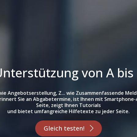
nterstützung von A bis
 wie Angebotserstellung, Z... wie Zusammenfassende Mel
rinnert Sie an Abgabetermine, ist Ihnen mit Smartphone-
Seite, zeigt Ihnen Tutorials
und bietet umfangreiche Hilfetexte zu jeder Seite.
Gleich testen!