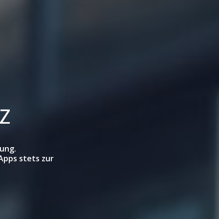
 Z
dung.
Apps stets zur