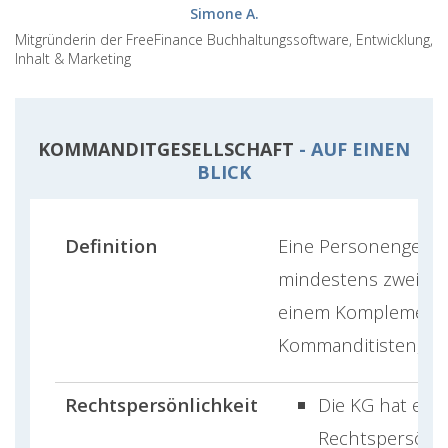
Simone A.
Mitgründerin der FreeFinance Buchhaltungssoftware, Entwicklung,
Inhalt & Marketing
KOMMANDITGESELLSCHAFT
- AUF EINEN
BLICK
Definition
Eine Personengesell
mindestens zwei Ges
einem Komplementä
Kommanditisten, be
Rechtspersönlichkeit
Die KG hat eine
Rechtspersönli