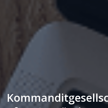
Kommanditgesells