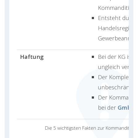
Kommanditiste
Entsteht durch
Handelsregiste
Gewerbeanmel
Haftung
Bei der KG ist 
ungleich verteil
Der Komplemen
unbeschränkt
Der Kommanditi
bei der
GmbH
Die 5 wichtigsten Fakten zur Kommanditgese