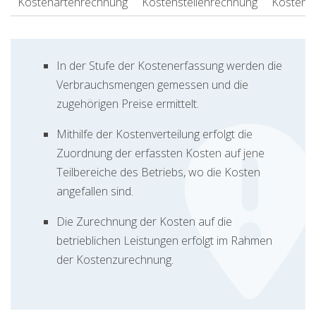
Kostenartenrechnung
Kostenstellenrechnung
Kostent
In der Stufe der Kostenerfassung werden die
Verbrauchsmengen gemessen und die
zugehörigen Preise ermittelt.
Mithilfe der Kostenverteilung erfolgt die
Zuordnung der erfassten Kosten auf jene
Teilbereiche des Betriebs, wo die Kosten
angefallen sind.
Die Zurechnung der Kosten auf die
betrieblichen Leistungen erfolgt im Rahmen
der Kostenzurechnung.