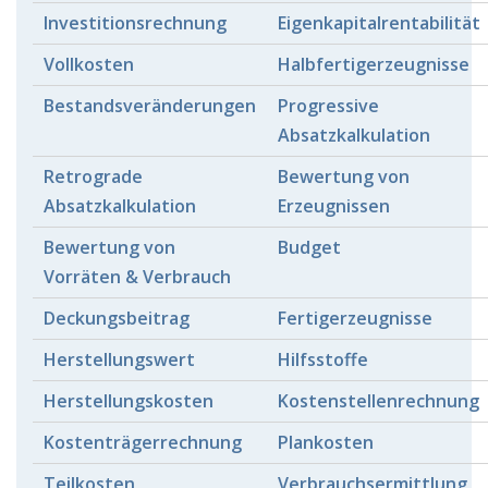
Investitionsrechnung
Eigenkapitalrentabilität
Vollkosten
Halbfertigerzeugnisse
Bestandsveränderungen
Progressive
Absatzkalkulation
Retrograde
Bewertung von
Absatzkalkulation
Erzeugnissen
Bewertung von
Budget
Vorräten & Verbrauch
Deckungsbeitrag
Fertigerzeugnisse
Herstellungswert
Hilfsstoffe
Herstellungskosten
Kostenstellenrechnung
Kostenträgerrechnung
Plankosten
Teilkosten
Verbrauchsermittlung