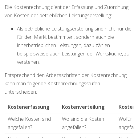
Die Kostenrechnung dient der Erfassung und Zuordnung
von Kosten der betrieblichen Leistungserstellung:
Als betriebliche Leistungserstellung sind nicht nur die
für den Markt bestimmten, sondern auch die
innerbetrieblichen Leistungen, dazu zählen
beispielsweise auch Leistungen der Werksküche, zu
verstehen.
Entsprechend den Arbeitsschritten der Kostenrechnung
kann man folgende Kostenrechnungsstufen
unterscheiden:
Kostenerfassung
Kostenverteilung
Kosten
Welche Kosten sind
Wo sind die Kosten
Wofür si
angefallen?
angefallen?
angefall