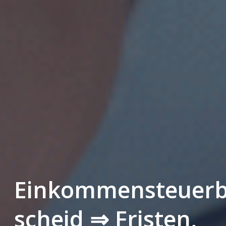
Einkommensteuer
scheid ⇒ Fristen,