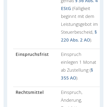
gemäß
§ 36 Abs. 4
EStG
(Fälligkeit
beginnt mit dem
Leistungsgebot im
Steuerbescheid,
§
220 Abs. 2 AO
).
Einspruchsfrist
Einspruch
einlegen 1 Monat
ab Zustellung (
§
355 AO
).
Rechtsmittel
Einspruch,
Änderung,