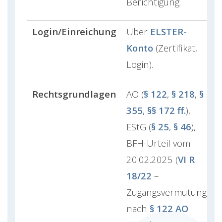
Berichtigung.
Login/Einreichung
Über
ELSTER-
Konto
(Zertifikat,
Login).
Rechtsgrundlagen
AO (
§ 122
,
§ 218
,
§
355
,
§§ 172 ff.
),
EStG (
§ 25
,
§ 46
),
BFH-Urteil vom
20.02.2025 (
VI R
18/22
–
Zugangsvermutung
nach
§ 122 AO