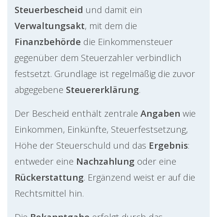
Steuerbescheid
und damit ein
Verwaltungsakt
, mit dem die
Finanzbehörde
die Einkommensteuer
gegenüber dem Steuerzahler verbindlich
festsetzt. Grundlage ist regelmäßig die zuvor
abgegebene
Steuererklärung
.
Der Bescheid enthält zentrale
Angaben
wie
Einkommen, Einkünfte, Steuerfestsetzung,
Höhe der Steuerschuld und das
Ergebnis
:
entweder eine
Nachzahlung
oder eine
Rückerstattung
. Ergänzend weist er auf die
Rechtsmittel hin.
Die
Bekanntgabe
erfolgt durch das