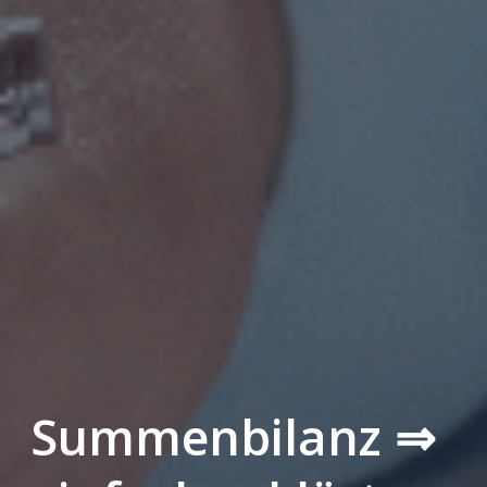
Summenbilanz ⇒