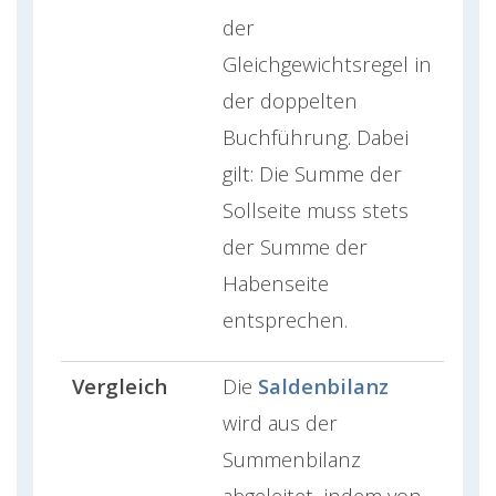
der
Gleichgewichtsregel in
der doppelten
Buchführung. Dabei
gilt: Die Summe der
Sollseite muss stets
der Summe der
Habenseite
entsprechen.
Vergleich
Die
Saldenbilanz
wird aus der
Summenbilanz
abgeleitet, indem von