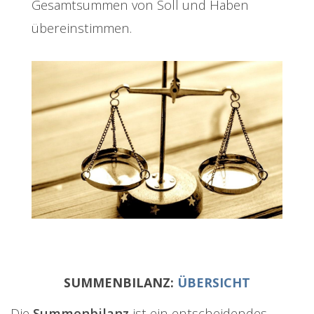
Gesamtsummen von Soll und Haben
übereinstimmen.
SUMMENBILANZ:
ÜBERSICHT
Die
Summenbilanz
ist ein entscheidendes