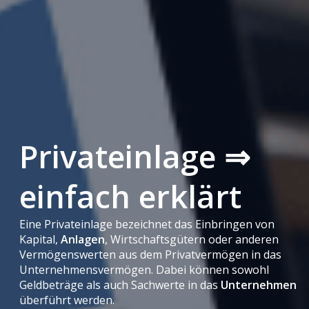
Privateinlage ⇒
einfach erklärt
Eine Privateinlage bezeichnet das Einbringen von
Kapital,
Anlagen
, Wirtschaftsgütern oder anderen
Vermögenswerten aus dem Privatvermögen in das
Unternehmensvermögen. Dabei können sowohl
Geldbeträge als auch Sachwerte in das
Unternehmen
überführt werden.