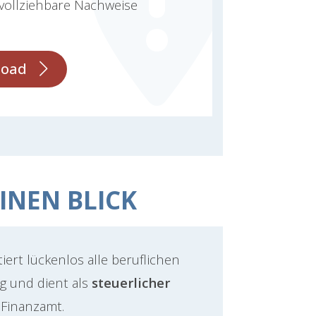
vollziehbare Nachweise
load
EINEN BLICK
rt lückenlos alle beruflichen
g und dient als
steuerlicher
Finanzamt.