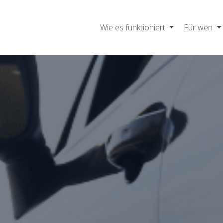
Wie es funktioniert
Für wen