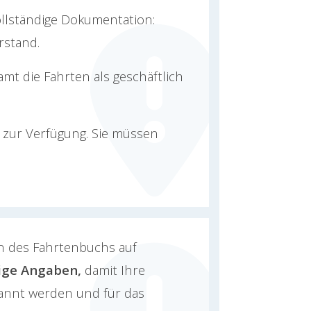
vollständige Dokumentation:
rstand.
mt die Fahrten als geschäftlich
 zur Verfügung. Sie müssen
en des Fahrtenbuchs auf
dige Angaben,
damit Ihre
kannt werden und für das