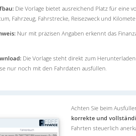
fbau:
Die Vorlage bietet ausreichend Platz für eine 
tum, Fahrzeug, Fahrstrecke, Reisezweck und Kilomete
nweis:
Nur mit präzisen Angaben erkennt das Finanza
wnload:
Die Vorlage steht direkt zum Herunterladen
ese nur noch mit den Fahrdaten ausfüllen.
Achten Sie beim Ausfüll
korrekte und vollstän
Fahrten steuerlich aner