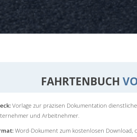
FAHRTENBUCH
VO
eck:
Vorlage zur präzisen Dokumentation dienstliche
ternehmer und Arbeitnehmer.
rmat:
Word-Dokument zum kostenlosen Download, o