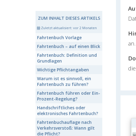
Au
Da
ZUM INHALT DIESES ARTIKELS
Zuletzt aktualisiert:
vor 2 Monaten
Hi
Fahrtenbuch
Vorlage
an.
Fahrtenbuch
– auf einen Blick
Fahrtenbuch:
Definition und
Do
Grundlagen
di
Wichtige Pflichtangaben
Warum ist es sinnvoll, ein
Fahrtenbuch
zu führen?
Fahrtenbuch
führen oder Ein-
Prozent-Regelung?
Handschriftliches oder
elektronisches
Fahrtenbuch
?
Fahrtenbuchauflage
nach
Verkehrsverstoß: Wann gilt
die Pflicht?