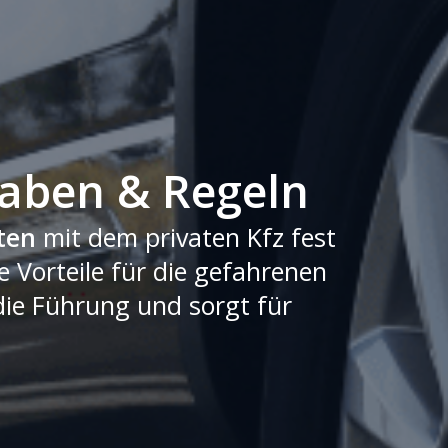
gaben & Regeln
ten
mit dem privaten Kfz fest
 Vorteile für die gefahrenen
 die Führung und sorgt für