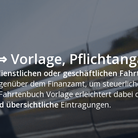
 Vorlage, Pflichtan
dienstlichen oder geschäftlichen Fahr
genüber dem Finanzamt, um steuerliche
 Fahrtenbuch Vorlage erleichtert dabei
d übersichtliche
Eintragungen.