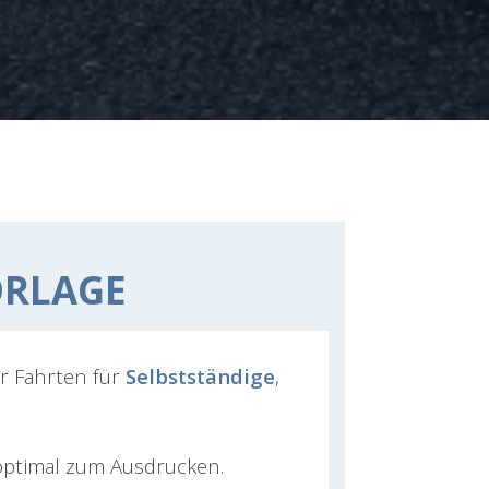
RLAGE
r Fahrten für
Selbstständige
,
ptimal zum Ausdrucken.