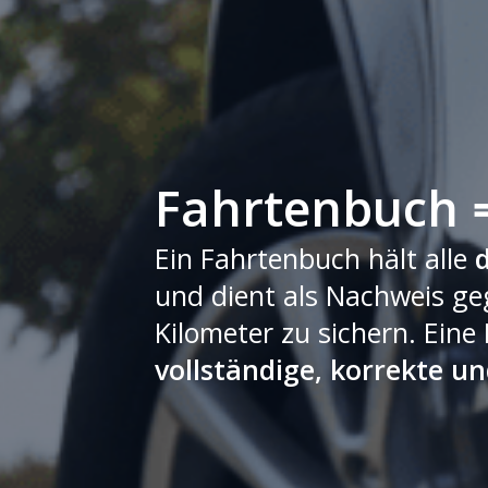
Fahrtenbuch ⇒
Ein Fahrtenbuch hält alle
und dient als Nachweis ge
Kilometer zu sichern. Eine
vollständige, korrekte un