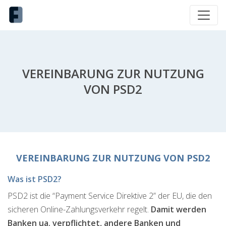
VEREINBARUNG ZUR NUTZUNG
VON PSD2
VEREINBARUNG ZUR NUTZUNG VON PSD2
Was ist PSD2?
PSD2 ist die “Payment Service Direktive 2” der EU, die den
sicheren Online-Zahlungsverkehr regelt.
Damit werden
Banken ua. verpflichtet, andere Banken und