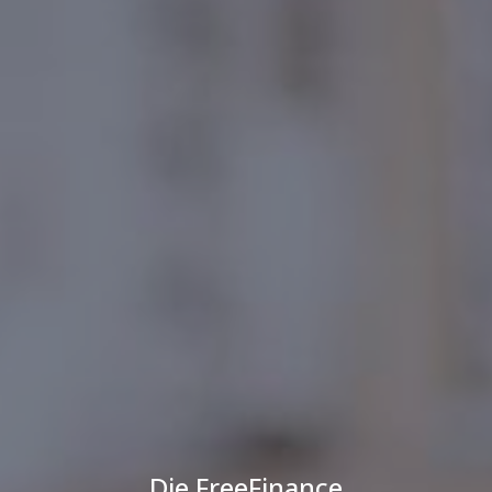
Die FreeFinance