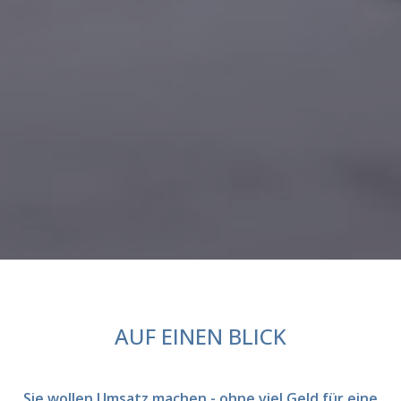
AUF EINEN BLICK
Sie wollen Umsatz machen - ohne viel Geld für eine