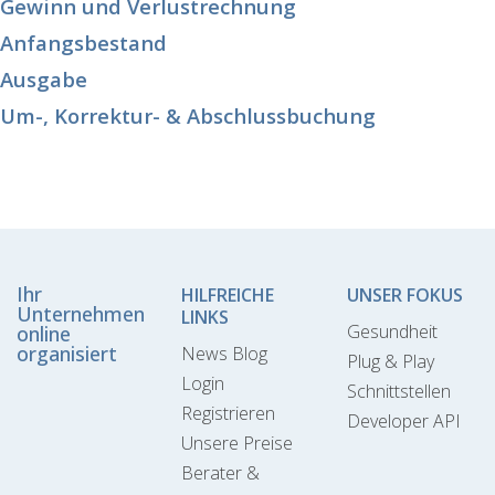
Gewinn und Verlustrechnung
Anfangsbestand
Ausgabe
Um-, Korrektur- & Abschlussbuchung
Ihr
HILFREICHE
UNSER FOKUS
Unternehmen
LINKS
Gesundheit
online
organisiert
News Blog
Plug & Play
Login
Schnittstellen
Registrieren
Developer API
Unsere Preise
Berater &