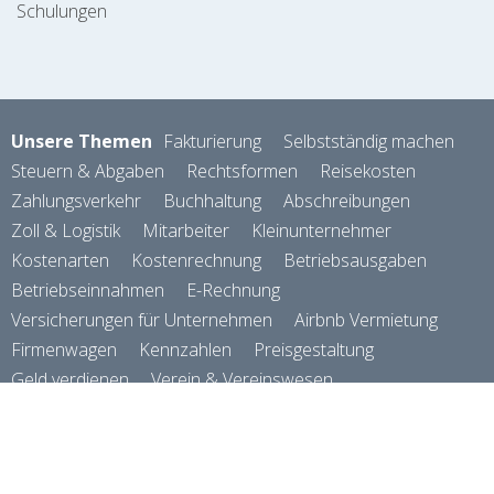
Schulungen
Unsere Themen
Fakturierung
Selbstständig machen
Steuern & Abgaben
Rechtsformen
Reisekosten
Zahlungsverkehr
Buchhaltung
Abschreibungen
Zoll & Logistik
Mitarbeiter
Kleinunternehmer
Kostenarten
Kostenrechnung
Betriebsausgaben
Betriebseinnahmen
E-Rechnung
Versicherungen für Unternehmen
Airbnb Vermietung
Firmenwagen
Kennzahlen
Preisgestaltung
Geld verdienen
Verein & Vereinswesen
Rechnungsprogramm
© Das