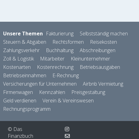
Unsere Themen
Fakturierung
Selbstständig machen
Steuern & Abgaben
Rechtsformen
Reisekosten
Zahlungsverkehr
Buchhaltung
Abschreibungen
Zoll & Logistik
Mitarbeiter
Kleinunternehmer
Kostenarten
Kostenrechnung
Betriebsausgaben
Betriebseinnahmen
E-Rechnung
Versicherungen für Unternehmen
Airbnb Vermietung
Firmenwagen
Kennzahlen
Preisgestaltung
Geld verdienen
Verein & Vereinswesen
Rechnungsprogramm
© Das
Finanzbuch