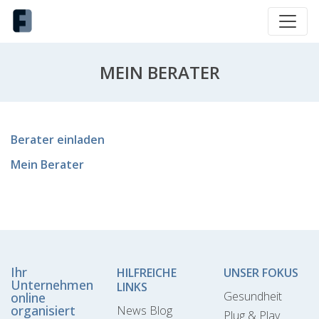
MEIN BERATER
Berater einladen
Mein Berater
Ihr
HILFREICHE
UNSER FOKUS
Unternehmen
LINKS
Gesundheit
online
organisiert
News Blog
Plug & Play