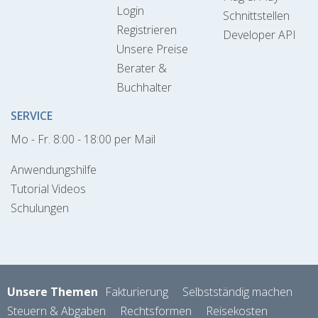
Login
Schnittstellen
Registrieren
Developer API
Unsere Preise
Berater &
Buchhalter
SERVICE
Mo - Fr. 8:00 - 18:00 per Mail
Anwendungshilfe
Tutorial Videos
Schulungen
Unsere Themen
Fakturierung
Selbstständig machen
Steuern & Abgaben
Rechtsformen
Reisekosten