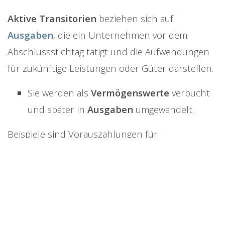
Aktive Transitorien
beziehen sich auf
Ausgaben
, die ein Unternehmen vor dem
Abschlussstichtag tätigt und die Aufwendungen
für zukünftige Leistungen oder Güter darstellen.
Sie werden als
Vermögenswerte
verbucht
und später in
Ausgaben
umgewandelt.
Beispiele sind Vorauszahlungen für
Versicherungen oder Mieten.
Passive Transitorien
hingegen sind
Einnahmen
, die vor dem Abschlussstichtag
verbucht werden, aber
Erträge
für die Zukunft
repräsentieren.