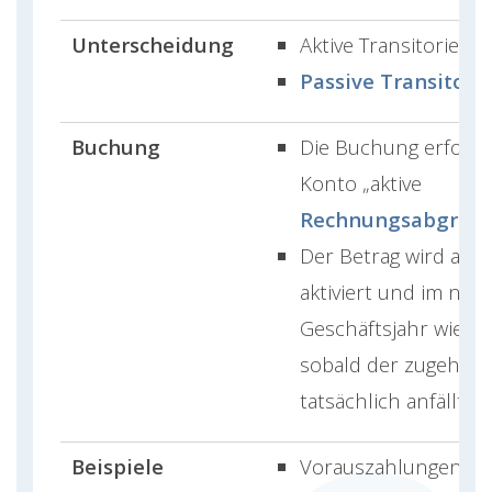
Unterscheidung
Aktive Transitorien
Passive Transitori
Buchung
Die Buchung erfolgt
Konto „aktive
Rechnungsabgren
Der Betrag wird am 
aktiviert und im neu
Geschäftsjahr wieder
sobald der zugehöri
tatsächlich anfällt.
Beispiele
Vorauszahlungen für