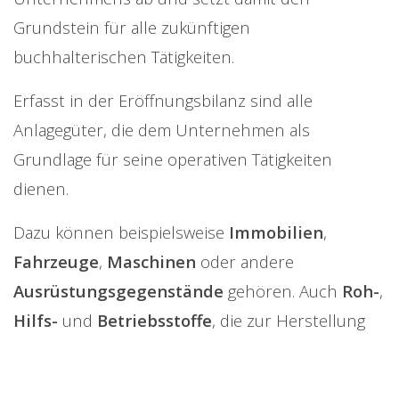
Grundstein für alle zukünftigen
buchhalterischen Tätigkeiten.
Erfasst in der Eröffnungsbilanz sind alle
Anlagegüter, die dem Unternehmen als
Grundlage für seine operativen Tätigkeiten
dienen.
Dazu können beispielsweise
Immobilien
,
Fahrzeuge
,
Maschinen
oder andere
Ausrüstungsgegenstände
gehören. Auch
Roh-
,
Hilfs-
und
Betriebsstoffe
, die zur Herstellung
von Produkten oder zur Erbringung von
Dienstleistungen benötigt werden, werden in der