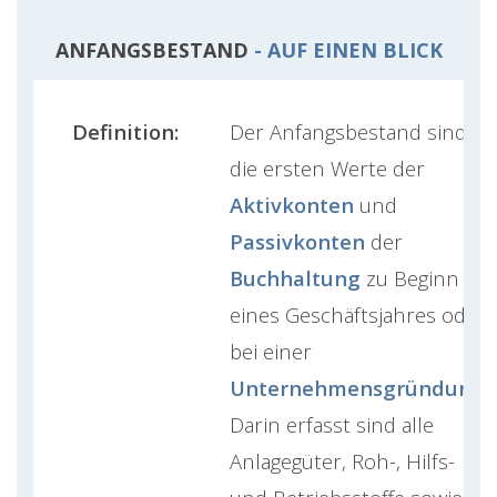
ANFANGSBESTAND
- AUF EINEN BLICK
Definition:
Der Anfangsbestand sind
die ersten Werte der
Aktivkonten
und
Passivkonten
der
Buchhaltung
zu Beginn
eines Geschäftsjahres oder
bei einer
Unternehmensgründung
.
Darin erfasst sind alle
Anlagegüter, Roh-, Hilfs-