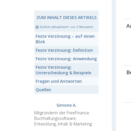
ZUM INHALT DIESES ARTIKELS
A
Zuletzt aktualisiert:
vor 2 Monaten
Feste Verzinsung
– auf einen
Blick
Feste Verzinsung:
Definition
Feste Verzinsung:
Anwendung
Feste Verzinsung:
B
Unterscheidung & Beispiele
Fragen und Antworten
Quellen
Simone A.
Mitgründerin der FreeFinance
Buchhaltungssoftware,
Entwicklung, Inhalt & Marketing