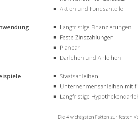
Aktien und Fondsanteile
nwendung
Langfristige Finanzierungen
Feste Zinszahlungen
Planbar
Darlehen und Anleihen
eispiele
Staatsanleihen
Unternehmensanleihen mit fi
Langfristige Hypothekendarl
Die 4 wichtigsten Fakten zur festen V