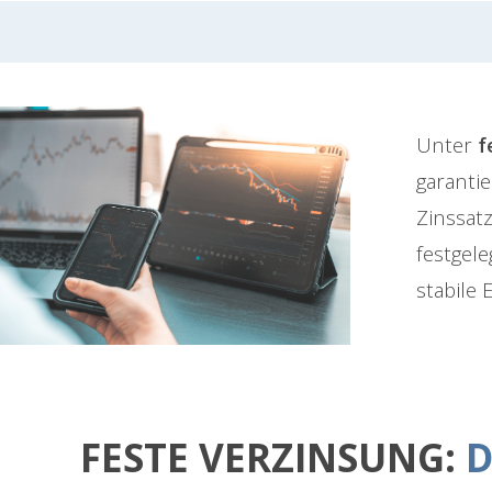
Unter
f
garantie
Zinssatz
festgel
stabile 
FESTE VERZINSUNG:
D