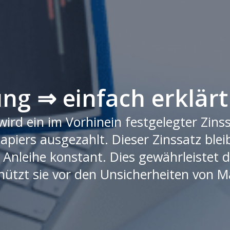
ung ⇒ einfach erklärt
wird ein im Vorhinein festgelegter Zins
piers ausgezahlt. Dieser Zinssatz blei
 Anleihe konstant. Dies gewährleistet 
hützt sie vor den Unsicherheiten von