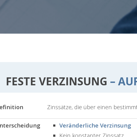
FESTE VERZINSUNG
– AUF
efinition
Zinssätze, die über einen bestimm
nterscheidung
Veränderliche Verzinsung
Kein konstanter Zinssatz