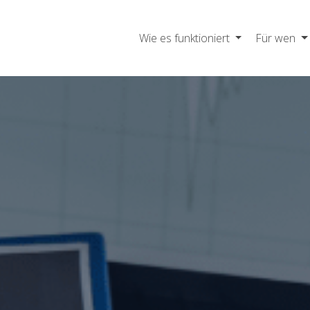
Wie es funktioniert
Für wen