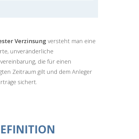
ester Verzinsung
versteht man eine
rte, unveränderliche
vereinbarung, die für einen
egten Zeitraum gilt und dem Anleger
Erträge sichert.
EFINITION