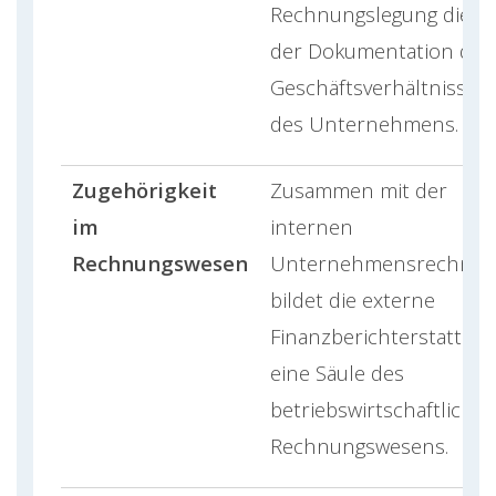
Rechnungslegung dient
der Dokumentation der
Geschäftsverhältnisse
des Unternehmens.
Zugehörigkeit
Zusammen mit der
im
internen
Rechnungswesen
Unternehmensrechnu
bildet die externe
Finanzberichterstattun
eine Säule des
betriebswirtschaftliche
Rechnungswesens.