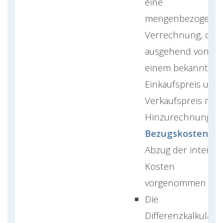
eine
mengenbezogene
Verrechnung, die
ausgehend von
einem bekannten
Einkaufspreis und
Verkaufspreis mit
Hinzurechnung d
Bezugskosten
un
Abzug der interne
Kosten
vorgenommen wir
Die
Differenzkalkulati