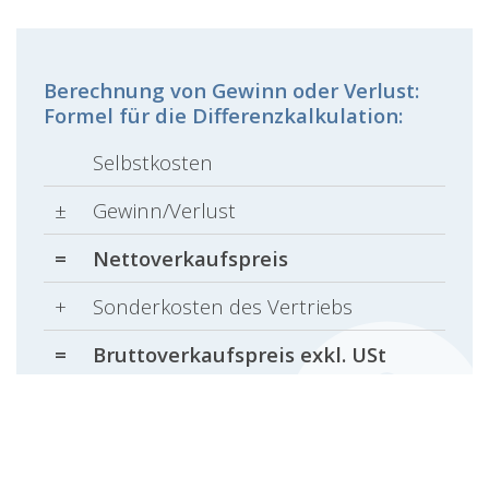
Berechnung von Gewinn oder Verlust:
Formel für die Differenzkalkulation:
Selbstkosten
±
Gewinn/Verlust
=
Nettoverkaufspreis
+
Sonderkosten des Vertriebs
=
Bruttoverkaufspreis exkl. USt
+
USt
=
Bruttoverkaufspreis