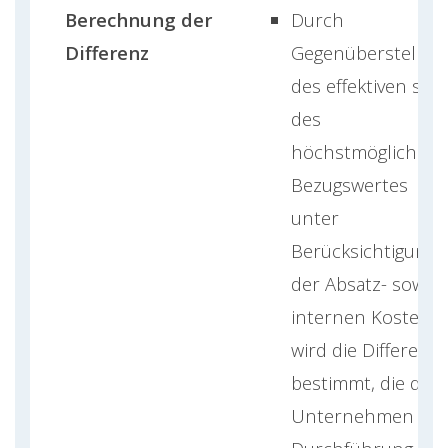
Berechnung der
Durch
Differenz
Gegenüberstellun
des effektiven sow
des
höchstmöglichen
Bezugswertes
unter
Berücksichtigung
der Absatz- sowie
internen Kosten
wird die Differenz
bestimmt, die dem
Unternehmen bei