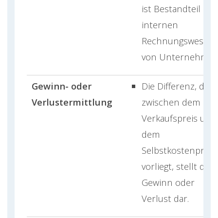
ist Bestandteil des
internen
Rechnungswesen
von Unternehmen
Gewinn- oder
Die Differenz, die
Verlustermittlung
zwischen dem
Verkaufspreis und
dem
Selbstkostenpreis
vorliegt, stellt den
Gewinn oder
Verlust dar.