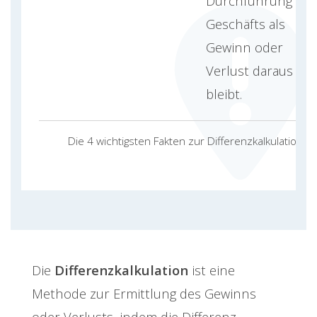
Durchführung des
Geschäfts als
Gewinn oder
Verlust daraus
bleibt.
Die 4 wichtigsten Fakten zur Differenzkalkulation
Die
Differenzkalkulation
ist eine
Methode zur Ermittlung des Gewinns
oder Verlusts, indem die Differenz