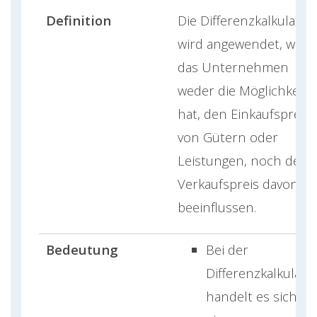
Definition
Die Differenzkalkulatio
wird angewendet, wen
das Unternehmen
weder die Möglichkeit
hat, den Einkaufspreis
von Gütern oder
Leistungen, noch den
Verkaufspreis davon zu
beeinflussen.
Bedeutung
Bei der
Differenzkalkulati
handelt es sich u