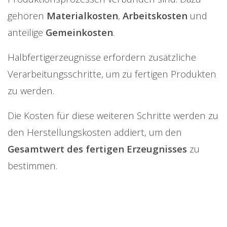
gehören
Materialkosten
,
Arbeitskosten
und
anteilige
Gemeinkosten
.
Halbfertigerzeugnisse erfordern zusätzliche
Verarbeitungsschritte, um zu fertigen Produkten
zu werden.
Die Kosten für diese weiteren Schritte werden zu
den Herstellungskosten addiert, um den
Gesamtwert des fertigen Erzeugnisses
zu
bestimmen.
Die Herstellungskosten der
Halbfertigerzeugnisse
beeinflussen direkt
die Herstellungskosten der endgültigen