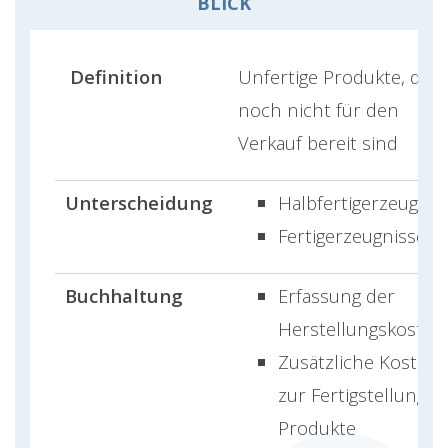
BLICK
Definition
Unfertige Produkte, die
noch nicht für den
Verkauf bereit sind
Unterscheidung
Halbfertigerzeugnis
Fertigerzeugnisse
Buchhaltung
Erfassung der
Herstellungskosten
Zusätzliche Kosten
zur Fertigstellung d
Produkte