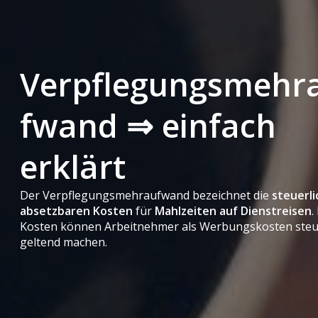
Verpflegungsmehr
fwand ⇒ einfach
erklärt
Der Verpflegungsmehraufwand bezeichnet die
steuerli
absetzbaren Kosten
für
Mahlzeiten auf Dienstreisen
.
Kosten können Arbeitnehmer als Werbungskosten steu
geltend machen.