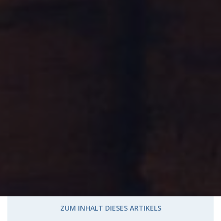
ZUM INHALT DIESES ARTIKELS