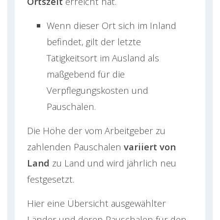
Ortszeit
erreicht hat.
Wenn dieser Ort sich im Inland
befindet, gilt der letzte
Tätigkeitsort im Ausland als
maßgebend für die
Verpflegungskosten und
Pauschalen.
Die Höhe der vom Arbeitgeber zu
zahlenden Pauschalen
variiert von
Land
zu Land und wird jährlich neu
festgesetzt.
Hier eine Übersicht ausgewählter
Länder und deren Pauschalen für den