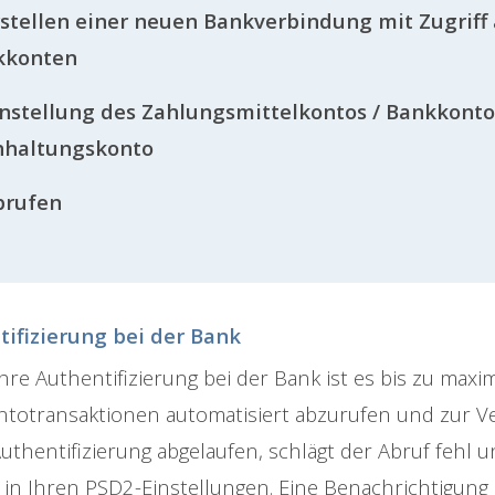
rstellen einer neuen Bankverbindung mit Zugriff
kkonten
instellung des Zahlungsmittelkontos / Bankkonto
hhaltungskonto
brufen
tifizierung bei der Bank
hre Authentifizierung bei der Bank ist es bis zu maxi
totransaktionen automatisiert abzurufen und zur Ver
 Authentifizierung abgelaufen, schlägt der Abruf fehl 
 in Ihren PSD2-Einstellungen. Eine Benachrichtigung