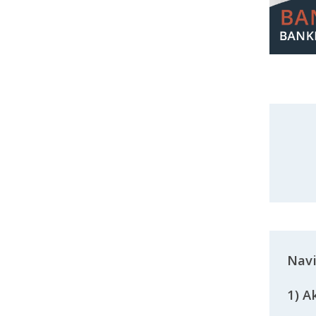
Navi
1) A