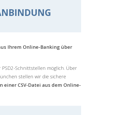
ANBINDUNG
us Ihrem Online-Banking über
 PSD2-Schnittstellen möglich. Über
nchen stellen wir die sichere
en einer CSV-Datei aus dem Online-