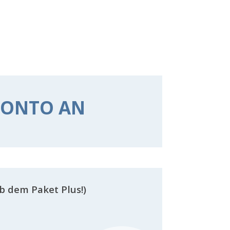
 KONTO AN
b dem Paket Plus!)