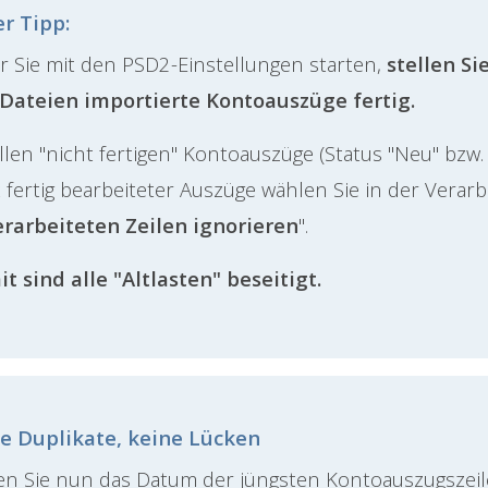
r Tipp:
r Sie mit den PSD2-Einstellungen starten,
stellen Si
Dateien importierte Kontoauszüge fertig.
allen "nicht fertigen" Kontoauszüge (Status "Neu" bzw. 
t fertig bearbeiteter Auszüge wählen Sie in der Verar
rarbeiteten Zeilen ignorieren
".
t sind alle "Altlasten" beseitigt.
e Duplikate, keine Lücken
en Sie nun das Datum der jüngsten Kontoauszugszeil