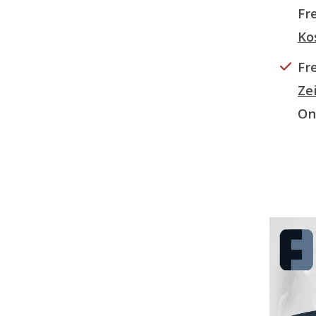
Fr
Ko
Fr
Ze
On