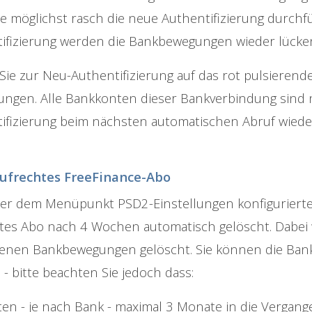
ie möglichst rasch die neue Authentifizierung durc
ifizierung werden die Bankbewegungen wieder lücken
 Sie zur Neu-Authentifizierung auf das rot pulsierend
lungen. Alle Bankkonten dieser Bankverbindung sind 
ifizierung beim nächsten automatischen Abruf wiede
ufrechtes FreeFinance-Abo
ter dem Menüpunkt PSD2-Einstellungen konfigurier
tes Abo nach 4 Wochen automatisch gelöscht. Dabei 
enen Bankbewegungen gelöscht. Sie können die Bank
 - bitte beachten Sie jedoch dass:
ten - je nach Bank - maximal 3 Monate in die Verga