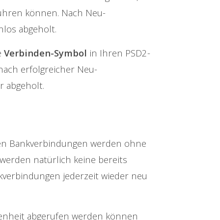
hführen können. Nach Neu-
los abgeholt.
e
Verbinden-Symbol
in Ihren PSD2-
nach erfolgreicher Neu-
r abgeholt.
ten Bankverbindungen werden ohne
werden natürlich keine bereits
verbindungen jederzeit wieder neu
ngenheit abgerufen werden können