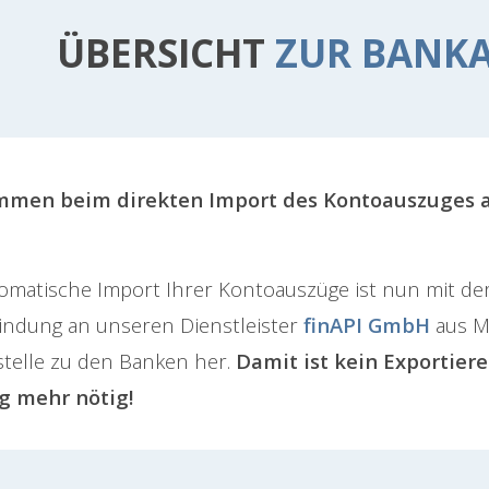
ÜBERSICHT
ZUR BANK
mmen beim direkten Import des Kontoauszuges a
omatische Import Ihrer Kontoauszüge ist nun mit der
indung an unseren Dienstleister
finAPI GmbH
aus Mü
stelle zu den Banken her.
Damit ist kein Exportier
g mehr nötig!