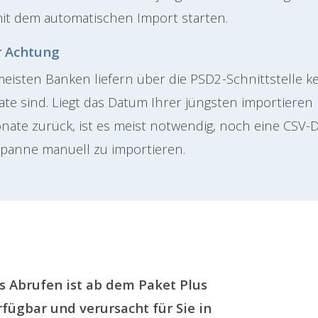
mit dem automatischen Import starten.
r Achtung
meisten Banken liefern über die PSD2-Schnittstelle kei
te sind. Liegt das Datum Ihrer jüngsten importieren
nate zurück, ist es meist notwendig, noch eine CSV-
spanne manuell zu importieren.
s Abrufen ist ab dem Paket Plus
rfügbar und verursacht für Sie in