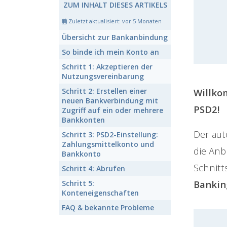
ZUM INHALT DIESES ARTIKELS
Zuletzt aktualisiert:
vor 5 Monaten
Übersicht
zur Bankanbindung
So binde ich mein Konto an
Schritt 1:
Akzeptieren der
Nutzungsvereinbarung
Schritt 2:
Erstellen einer
Willko
neuen Bankverbindung mit
PSD2!
Zugriff auf ein oder mehrere
Bankkonten
Der aut
Schritt 3:
PSD2-Einstellung:
Zahlungsmittelkonto und
die Anb
Bankkonto
Schnitt
Schritt 4:
Abrufen
Bankin
Schritt 5:
Konteneigenschaften
FAQ & bekannte Probleme