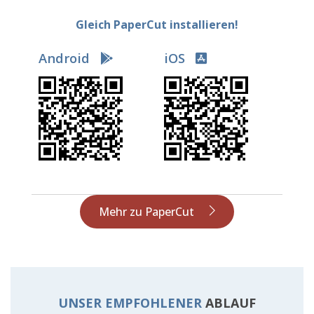
Gleich PaperCut installieren!
Android
iOS
Mehr zu PaperCut
UNSER EMPFOHLENER
ABLAUF