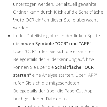
unterzogen werden. Der aktuell gewählte
Ordner kann durch Klick auf die Schaltfläche
"Auto-OCR ein" an dieser Stelle überwacht
werden.
In der Dateiliste gibt es in der linken Spalte
die
neuen Symbole "OCR" und "APP"
.
Über "OCR" rufen Sie sich die erkannten
Belegdetails der Bilderkennung auf, bzw.
können Sie über die
Schaltfläche "OCR
starten"
eine Analyse starten. Über "APP"
rufen Sie sich die mitgesendeten
Belegdetails der über die PaperCut-App
hochgeladenen Dateien auf.
Trägt das Symbol ein grünes Häkchen,