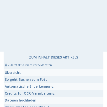
ZUM INHALT DIESES ARTIKELS
Zuletzt aktualisiert:
vor 5 Monaten
Über
sicht
So geht Buchen vom Foto
Automatische
Bilderkennung
Credits
für OCR-Verarbeitung
Dateien
hochladen