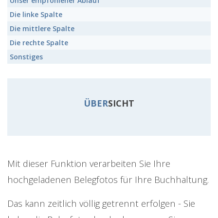
Unser empfohlener
Ablauf
Die
linke
Spalte
Die
mittlere
Spalte
Die
rechte
Spalte
Sonstiges
ÜBER
SICHT
Mit dieser Funktion verarbeiten Sie Ihre
hochgeladenen Belegfotos für Ihre Buchhaltung.
Das kann zeitlich völlig getrennt erfolgen - Sie