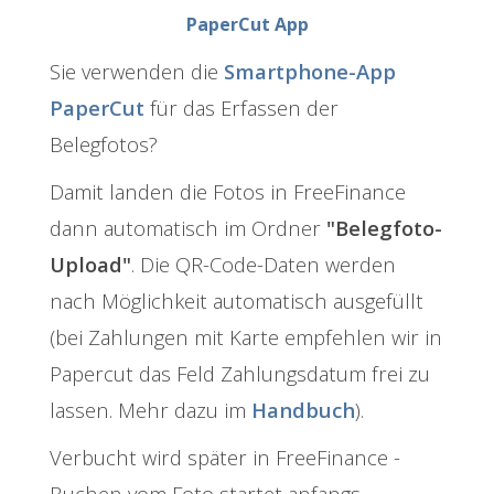
PaperCut App
Sie verwenden die
Smartphone-App
PaperCut
für das Erfassen der
Belegfotos?
Damit landen die Fotos in FreeFinance
dann automatisch im Ordner
"Belegfoto-
Upload"
. Die QR-Code-Daten werden
nach Möglichkeit automatisch ausgefüllt
(bei Zahlungen mit Karte empfehlen wir in
Papercut das Feld Zahlungsdatum frei zu
lassen. Mehr dazu im
Handbuch
).
Verbucht wird später in FreeFinance -
Buchen vom Foto startet anfangs