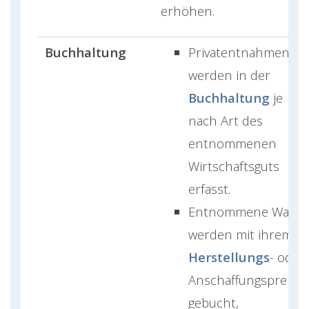
erhöhen.
Buchhaltung
Privatentnahmen
werden in der
Buchhaltung
je
nach Art des
entnommenen
Wirtschaftsguts
erfasst.
Entnommene Ware
werden mit ihrem
Herstellungs
- oder
Anschaffungspreis
gebucht,