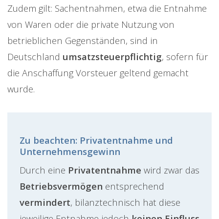
Zudem gilt: Sachentnahmen, etwa die Entnahme
von Waren oder die private Nutzung von
betrieblichen Gegenständen, sind in
Deutschland
umsatzsteuerpflichtig
, sofern für
die Anschaffung Vorsteuer geltend gemacht
wurde.
Zu beachten: Privatentnahme und
Unternehmensgewinn
Durch eine
Privatentnahme
wird zwar das
Betriebsvermögen
entsprechend
vermindert
, bilanztechnisch hat diese
jeweilige Entnahme jedoch
keinen Einfluss