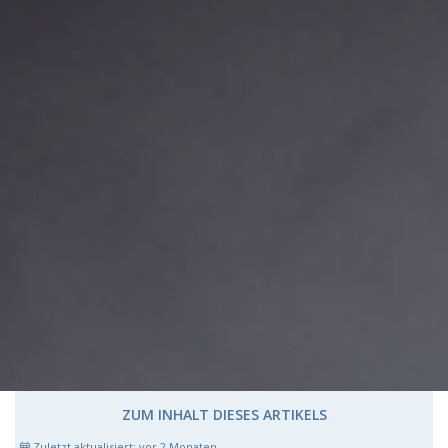
ZUM INHALT DIESES ARTIKELS
Zuletzt aktualisiert:
vor 2 Monaten