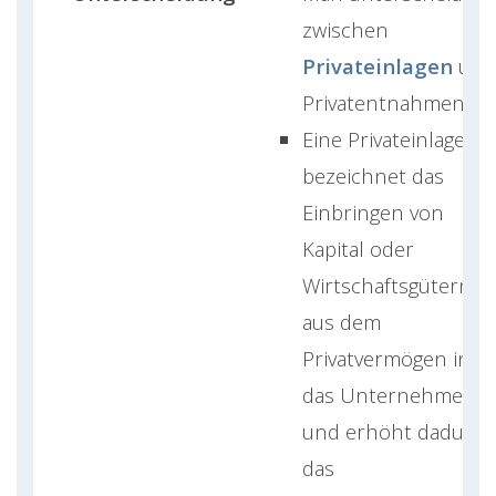
zwischen
Privateinlagen
und
Privatentnahmen.
Eine Privateinlage
bezeichnet das
Einbringen von
Kapital oder
Wirtschaftsgütern
aus dem
Privatvermögen in
das Unternehmen
und erhöht dadurch
das