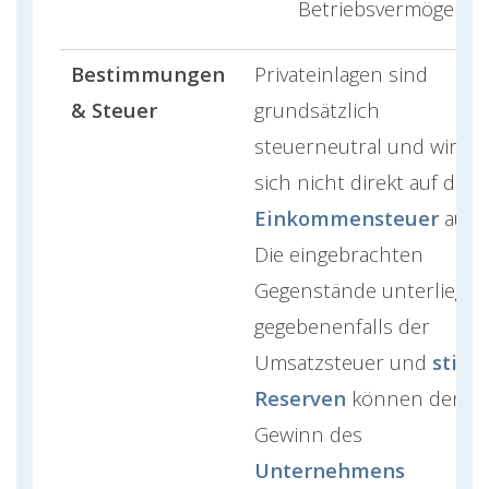
Betriebsvermögen.
Bestimmungen
Privateinlagen sind
& Steuer
grundsätzlich
steuerneutral und wirke
sich nicht direkt auf die
Einkommensteuer
aus.
Die eingebrachten
Gegenstände unterliegen
gegebenenfalls der
Umsatzsteuer und
stille
Reserven
können den
Gewinn des
Unternehmens