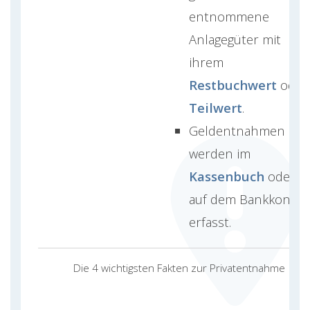
entnommene
Anlagegüter mit
ihrem
Restbuchwert
oder
Teilwert
.
Geldentnahmen
werden im
Kassenbuch
oder
auf dem Bankkonto
erfasst.
Die 4 wichtigsten Fakten zur Privatentnahme