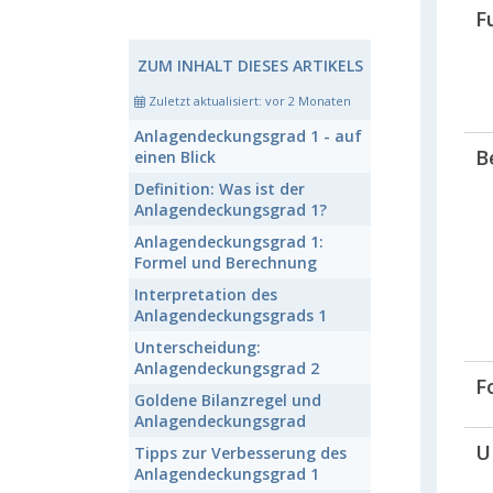
F
ZUM INHALT DIESES ARTIKELS
Zuletzt aktualisiert:
vor 2 Monaten
Anlagendeckungsgrad 1
- auf
B
einen Blick
Definition: Was ist der
Anlagendeckungsgrad 1
?
Anlagendeckungsgrad 1:
Formel und Berechnung
Interpretation des
Anlagendeckungsgrads 1
Unterscheidung:
Anlagendeckungsgrad 2
F
Goldene Bilanzregel und
Anlagendeckungsgrad
U
Tipps zur Verbesserung des
Anlagendeckungsgrad 1