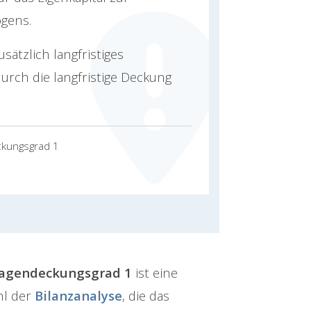
gens.
ätzlich langfristiges
urch die langfristige Deckung
ckungsgrad 1
agendeckungsgrad 1
ist eine
hl der
Bilanzanalyse
, die das