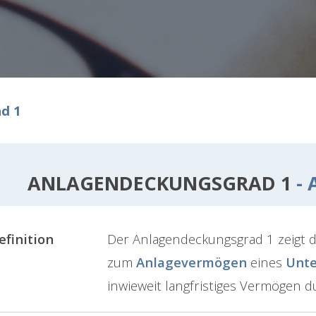
d 1
ANLAGENDECKUNGSGRAD 1
- 
efinition
Der Anlagendeckungsgrad 1 zeigt da
zum
Anlagevermögen
eines
Unt
inwieweit langfristiges Vermögen du