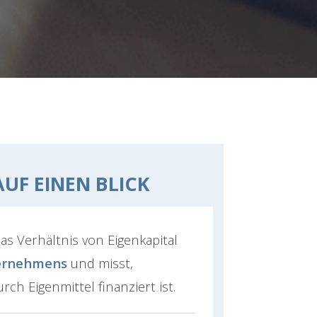
AUF EINEN BLICK
s Verhältnis von Eigenkapital
ernehmens
und misst,
rch Eigenmittel finanziert ist.