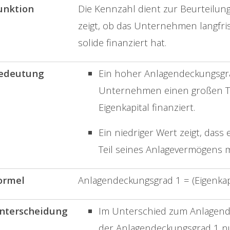
unktion
Die Kennzahl dient zur Beurteilung 
zeigt, ob das Unternehmen langfr
solide finanziert hat.
edeutung
Ein hoher Anlagendeckungsgra
Unternehmen einen großen Te
Eigenkapital finanziert.
Ein niedriger Wert zeigt, da
Teil seines Anlagevermögens 
ormel
Anlagendeckungsgrad 1 = (Eigenkap
nterscheidung
Im Unterschied zum Anlagend
der Anlagendeckungsgrad 1 nu