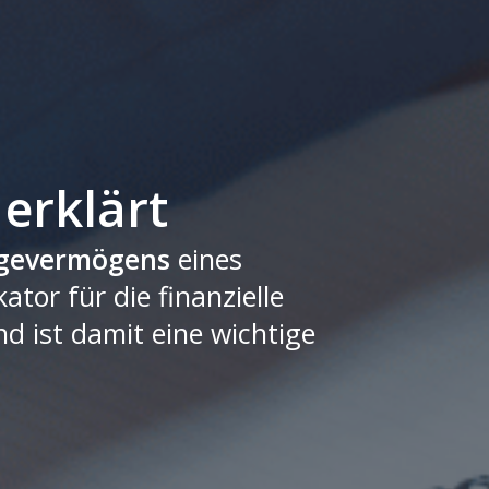
erklärt
gevermögens
eines
kator für die finanzielle
d ist damit eine wichtige