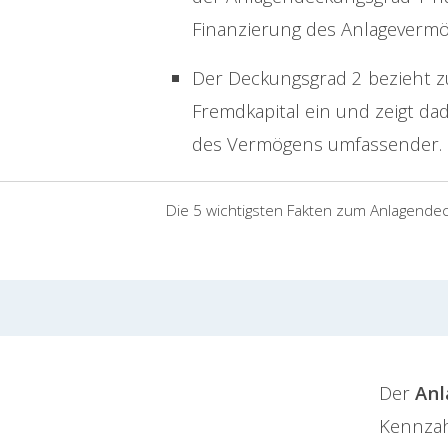
Finanzierung des Anlagevermö
Der Deckungsgrad 2 bezieht zus
Fremdkapital ein und zeigt dad
des Vermögens umfassender.
Die 5 wichtigsten Fakten zum Anlagende
Der
Anl
Kennza