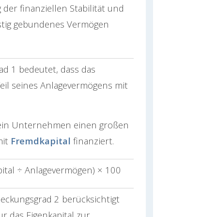
der finanziellen Stabilität und
istig gebundenes Vermögen
d 1 bedeutet, dass das
il seines Anlagevermögens mit
ss ein Unternehmen einen großen
mit
Fremdkapital
finanziert.
ital ÷ Anlagevermögen) × 100
eckungsgrad 2 berücksichtigt
r das Eigenkapital zur