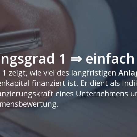
gsgrad 1 ⇒ einfach 
zeigt, wie viel des langfristigen
Anla
kapital finanziert ist. Er dient als Indi
nanzierungskraft eines Unternehmens un
ehmensbewertung.