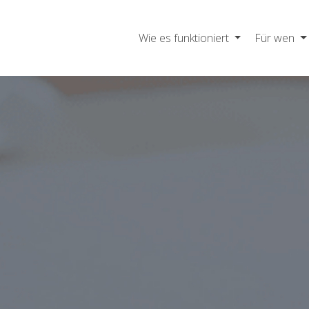
Wie es funktioniert
Für wen