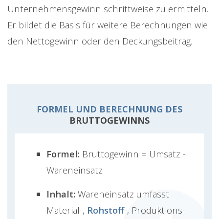
Unternehmensgewinn schrittweise zu ermitteln.
Er bildet die Basis für weitere Berechnungen wie
den Nettogewinn oder den Deckungsbeitrag.
FORMEL UND BERECHNUNG DES
BRUTTOGEWINNS
Formel:
Bruttogewinn = Umsatz -
Wareneinsatz
Inhalt:
Wareneinsatz umfasst
Material-,
Rohstoff
-, Produktions-