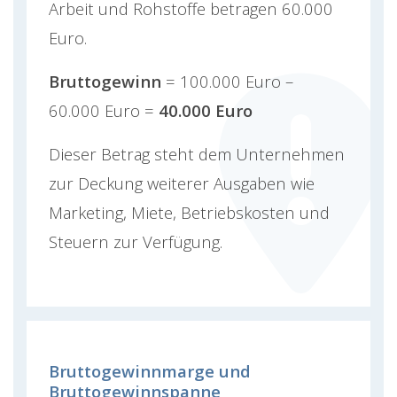
Arbeit und Rohstoffe betragen 60.000
Euro.
Bruttogewinn
= 100.000 Euro –
60.000 Euro =
40.000 Euro
Dieser Betrag steht dem Unternehmen
zur Deckung weiterer Ausgaben wie
Marketing, Miete, Betriebskosten und
Steuern zur Verfügung.
Bruttogewinnmarge und
Bruttogewinnspanne