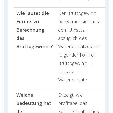
Wie lautet die
Der Bruttogewinn
Formel zur
berechnet sich aus
Berechnung
dem Umsatz
des
abzüglich des
Bruttogewinns?
Wareneinsatzes mit
folgender Formel:
Bruttogewinn =
Umsatz –
Wareneinsatz
Welche
Er zeigt, wie
Bedeutung hat
profitabel das
der
Kerngeschäft eines