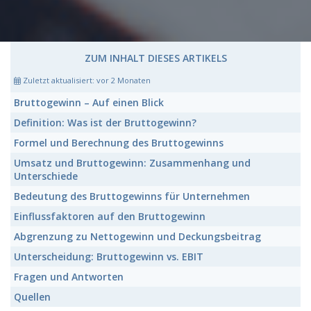
ZUM INHALT DIESES ARTIKELS
Zuletzt aktualisiert:
vor 2 Monaten
Bruttogewinn
– Auf einen Blick
Definition: Was ist der
Bruttogewinn
?
Formel und Berechnung des
Bruttogewinns
Umsatz und
Bruttogewinn:
Zusammenhang und
Unterschiede
Bedeutung des
Bruttogewinns
für Unternehmen
Einflussfaktoren auf den
Bruttogewinn
Abgrenzung zu Nettogewinn und Deckungsbeitrag
Unterscheidung:
Bruttogewinn
vs. EBIT
Fragen und Antworten
Quellen