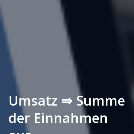
Umsatz ⇒ Summe
der Einnahmen