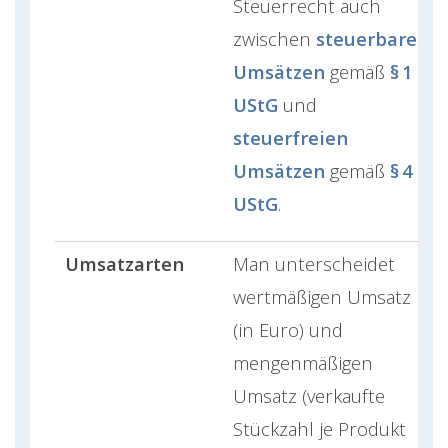
Steuerrecht auch
zwischen
steuerbaren
Umsätzen
gemäß
§ 1
UStG
und
steuerfreien
Umsätzen
gemäß
§ 4
UStG
.
Umsatzarten
Man unterscheidet
wertmäßigen Umsatz
(in Euro) und
mengenmäßigen
Umsatz (verkaufte
Stückzahl je Produkt