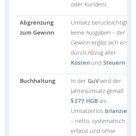
oder Kunden).
Abgrenzung
Umsatz berücksichtigt
zum Gewinn
keine Ausgaben – der
Gewinn ergibt sich erst
durch Abzug aller
Kosten
und
Steuern
.
Buchhaltung
In der
GuV
wird der
Jahresumsatz gemäß
§ 277 HGB
als
Umsatzerlös
bilanziert
– netto, systematisch
erfasst und ohne