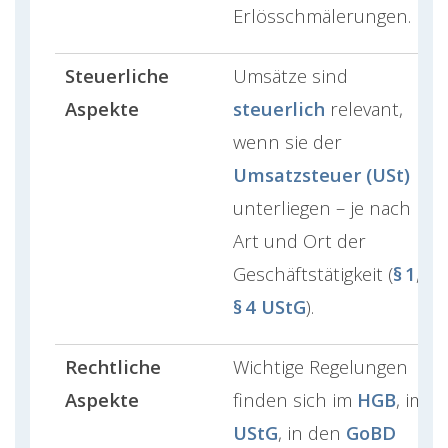
Erlösschmälerungen.
Steuerliche
Umsätze sind
Aspekte
steuerlich
relevant,
wenn sie der
Umsatzsteuer (USt)
unterliegen – je nach
Art und Ort der
Geschäftstätigkeit (
§ 1
,
§ 4 UStG
).
Rechtliche
Wichtige Regelungen
Aspekte
finden sich im
HGB
, im
UStG
, in den
GoBD