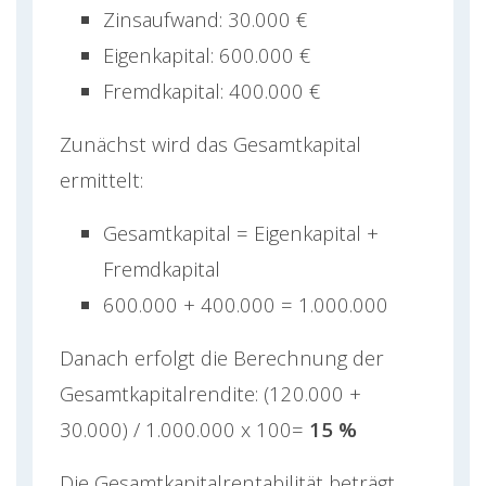
Zinsaufwand: 30.000 €
Eigenkapital: 600.000 €
Fremdkapital: 400.000 €
Zunächst wird das Gesamtkapital
ermittelt:
Gesamtkapital = Eigenkapital +
Fremdkapital
600.000 + 400.000 = 1.000.000
Danach erfolgt die Berechnung der
Gesamtkapitalrendite: (120.000 +
30.000) / 1.000.000 x 100=
15 %
Die Gesamtkapitalrentabilität beträgt