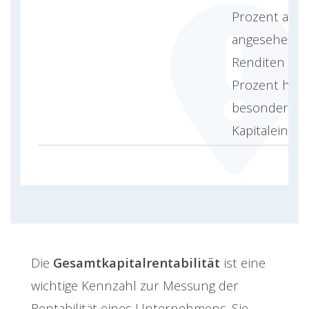
Prozent als s
angesehen, 
Renditen von
Prozent häuf
besonders ef
Kapitaleinsat
Die
Gesamtkapitalrentabilität
ist eine
wichtige Kennzahl zur Messung der
Rentabilität eines Unternehmens. Sie