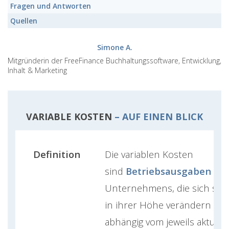
Fragen und Antworten
Quellen
Simone A.
Mitgründerin der FreeFinance Buchhaltungssoftware, Entwicklung,
Inhalt & Marketing
VARIABLE KOSTEN
– AUF EINEN BLICK
Definition
Die variablen Kosten
sind
Betriebsausgaben
ein
Unternehmens, die sich stet
in ihrer Höhe verändern –
abhängig vom jeweils aktuell