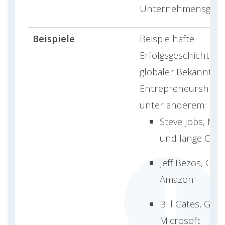
Unternehmensgrün
Beispiele
Beispielhafte
Erfolgsgeschichten 
globaler Bekannthei
Entrepreneurship li
unter anderem:
Steve Jobs, Mi
und lange CEO 
Jeff Bezos, Gr
Amazon
Bill Gates, Grü
Microsoft