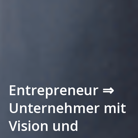
Entrepreneur ⇒
Unternehmer mit
Vision und