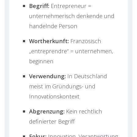
Begriff:
Entrepreneur =
unternehmerisch denkende und
handelnde Person
Wortherkunft:
Französisch
„entreprendre“ = unternehmen,
beginnen
Verwendung:
In Deutschland
meist im Gründungs- und
Innovationskontext
Abgrenzung:
Kein rechtlich
definierter Begriff
Fokus:
Innovation, Verantwortung,