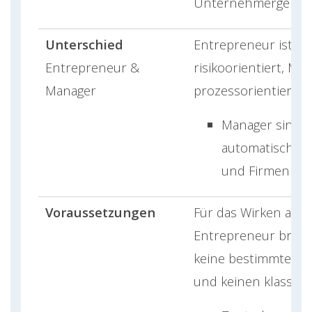
Unternehmergeist.
Unterschied
Entrepreneur ist
Entrepreneur &
risikoorientiert, Ma
Manager
prozessorientiert.
Manager sind n
automatisch G
und Firmeninha
Voraussetzungen
Für das Wirken als
Entrepreneur brauc
keine bestimmte Au
und keinen klassisc