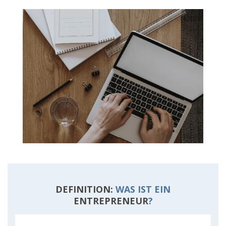
DEFINITION:
WAS IST EIN
ENTREPRENEUR
?