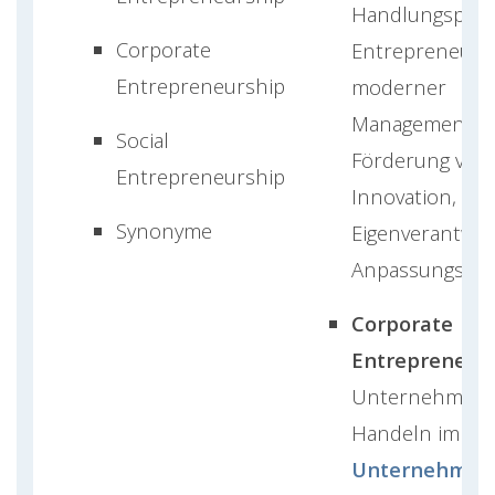
Handlungsprinz
Corporate
Entrepreneurshi
Entrepreneurship
moderner
Managementans
Social
Förderung von
Entrepreneurship
Innovation,
Synonyme
Eigenverantwo
Anpassungsfähi
Corporate
Entrepreneurs
Unternehmeri
Handeln im
Unternehmen