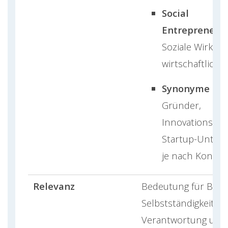
Social
Entrepreneurs
Soziale Wirkung
wirtschaftliche
Synonyme Beg
Gründer,
Innovationsfüh
Startup-Unter
je nach Kontex
Relevanz
Bedeutung für Busi
Selbstständigkeit,
Verantwortung und