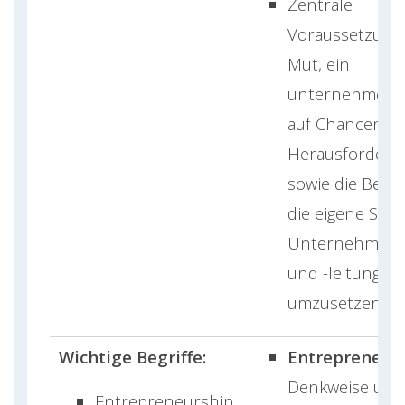
Zentrale
Voraussetzung
Mut, ein
unternehmerisc
auf Chancen u
Herausforderu
sowie die Berei
die eigene Sich
Unternehmens
und -leitung akt
umzusetzen.
Wichtige Begriffe:
Entrepreneurs
Denkweise und
Entrepreneurship