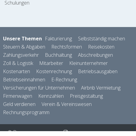
Schulungen
Unsere Themen
Fakturierung
Selbstständig machen
Steuern & Abgaben
Rechtsformen
Reisekosten
Zahlungsverkehr
Buchhaltung
Abschreibungen
Zoll & Logistik
Mitarbeiter
Kleinunternehmer
Kostenarten
Kostenrechnung
Betriebsausgaben
Betriebseinnahmen
E-Rechnung
Versicherungen für Unternehmen
Airbnb Vermietung
Firmenwagen
Kennzahlen
Preisgestaltung
Geld verdienen
Verein & Vereinswesen
Rechnungsprogramm
© Das