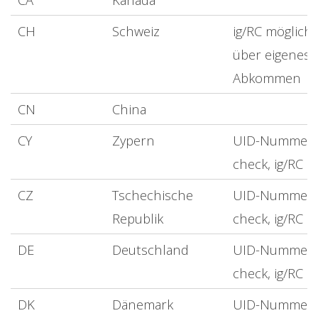
CH
Schweiz
ig/RC möglich
über eigenes
Abkommen
CN
China
CY
Zypern
UID-Nummer
check, ig/RC
CZ
Tschechische
UID-Nummer
Republik
check, ig/RC
DE
Deutschland
UID-Nummer
check, ig/RC
DK
Dänemark
UID-Nummer