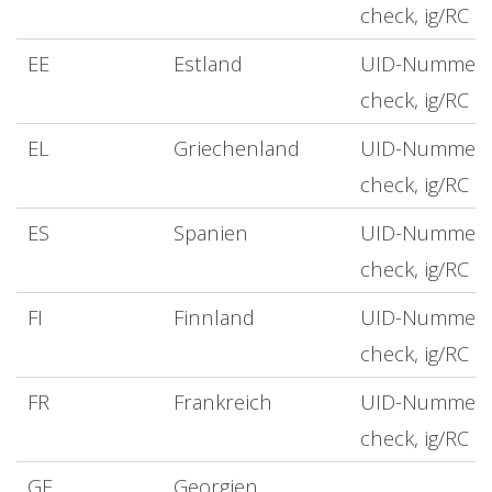
check, ig/RC
EE
Estland
UID-Nummer
check, ig/RC
EL
Griechenland
UID-Nummer
check, ig/RC
ES
Spanien
UID-Nummer
check, ig/RC
FI
Finnland
UID-Nummer
check, ig/RC
FR
Frankreich
UID-Nummer
check, ig/RC
GE
Georgien