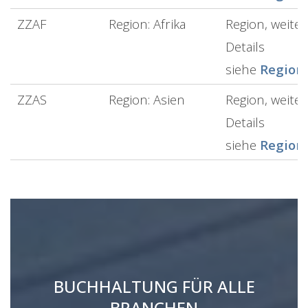
ZZAF
Region: Afrika
Region, weiter
Details
siehe
Region
ZZAS
Region: Asien
Region, weiter
Details
siehe
Region
BUCHHALTUNG FÜR ALLE
BRANCHEN