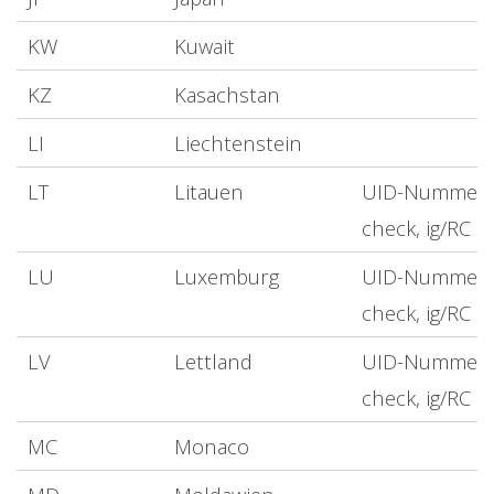
KW
Kuwait
KZ
Kasachstan
LI
Liechtenstein
LT
Litauen
UID-Nummer
check, ig/RC
LU
Luxemburg
UID-Nummer
check, ig/RC
LV
Lettland
UID-Nummer
check, ig/RC
MC
Monaco