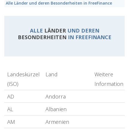
Alle
Länder
und deren
Besonderheiten
in FreeFinance
ALLE
LÄNDER
UND DEREN
BESONDERHEITEN
IN FREEFINANCE
Landeskürzel
Land
Weitere
(ISO)
Information
AD
Andorra
AL
Albanien
AM
Armenien