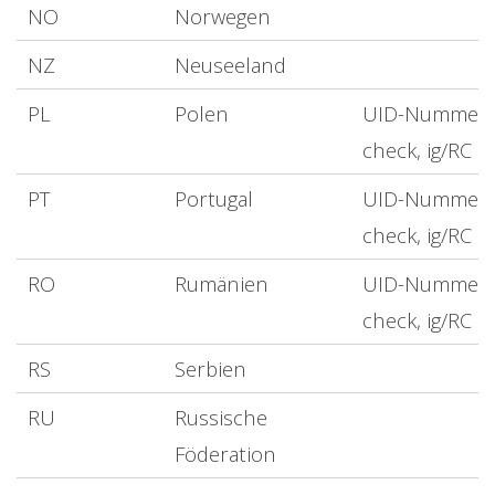
NO
Norwegen
NZ
Neuseeland
PL
Polen
UID-Nummer
check, ig/RC
PT
Portugal
UID-Nummer
check, ig/RC
RO
Rumänien
UID-Nummer
check, ig/RC
RS
Serbien
RU
Russische
Föderation