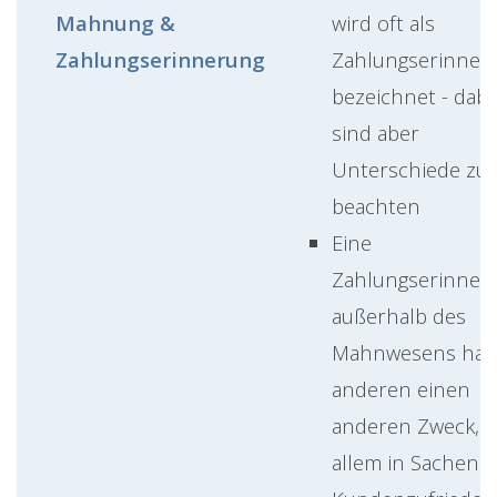
Mahnung &
wird oft als
Zahlungserinnerung
Zahlungserinner
bezeichnet - dabe
sind aber
Unterschiede zu
beachten
Eine
Zahlungserinner
außerhalb des
Mahnwesens hat
anderen einen
anderen Zweck, v
allem in Sachen