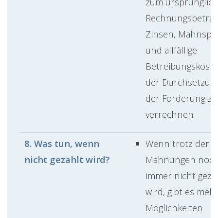
zum ursprünglic
Rechnungsbetrag
Zinsen, Mahnspe
und allfällige
Betreibungskost
der Durchsetzun
der Forderung zu
verrechnen
8. Was tun, wenn
Wenn trotz der 3
nicht gezahlt wird?
Mahnungen noc
immer nicht geza
wird, gibt es meh
Möglichkeiten