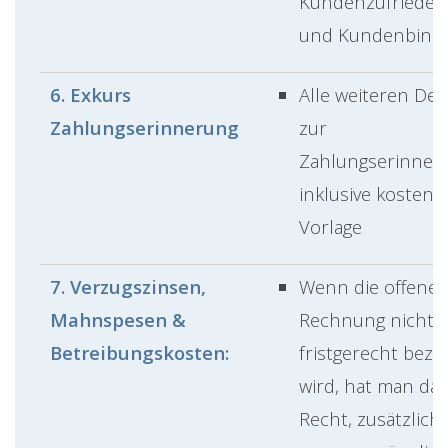
Kundenzufrieden
und Kundenbind
6. Exkurs
Alle weiteren Deta
Zahlungserinnerung
zur
Zahlungserinner
inklusive kostenl
Vorlage
7. Verzugszinsen,
Wenn die offene
Mahnspesen &
Rechnung nicht
Betreibungskosten:
fristgerecht beza
wird, hat man das
Recht, zusätzlich