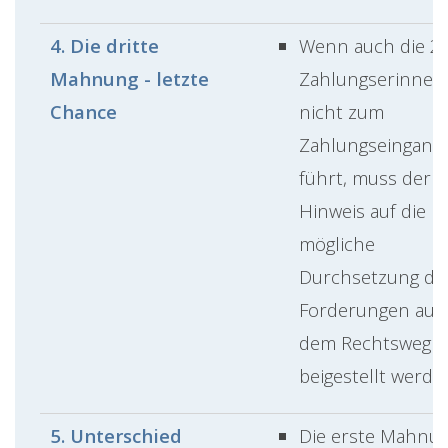
4. Die dritte
Wenn auch die 2.
Mahnung - letzte
Zahlungserinner
Chance
nicht zum
Zahlungseingang
führt, muss der
Hinweis auf die
mögliche
Durchsetzung de
Forderungen auf
dem Rechtsweg
beigestellt werde
5. Unterschied
Die erste Mahnu