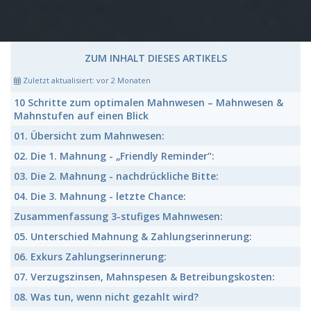
ZUM INHALT DIESES ARTIKELS
Zuletzt aktualisiert:
vor 2 Monaten
10 Schritte zum optimalen Mahnwesen
– Mahnwesen &
Mahnstufen auf einen Blick
01.
Übersicht zum Mahnwesen:
02.
Die 1. Mahnung - „Friendly Reminder“:
03.
Die 2. Mahnung - nachdrückliche Bitte:
04.
Die 3. Mahnung - letzte Chance:
Zusammenfassung
3-stufiges Mahnwesen:
05.
Unterschied Mahnung & Zahlungserinnerung:
06.
Exkurs Zahlungserinnerung:
07.
Verzugszinsen, Mahnspesen & Betreibungskosten:
08.
Was tun, wenn nicht gezahlt wird?