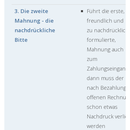
3. Die zweite
Führt die erste,
Mahnung - die
freundlich und n
nachdrückliche
zu nachdrücklich
Bitte
formulierte,
Mahnung auch ni
zum
Zahlungseingang,
dann muss der Bi
nach Bezahlung 
offenen Rechnun
schon etwas
Nachdruck verlie
werden