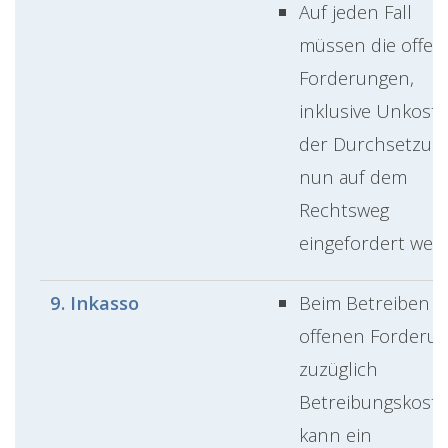
Auf jeden Fall
müssen die offe
Forderungen,
inklusive Unkost
der Durchsetzung
nun auf dem
Rechtsweg
eingefordert wer
9. Inkasso
Beim Betreiben d
offenen Forderu
zuzüglich
Betreibungskost
kann ein