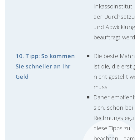
Inkassoinstitut mi
der Durchsetzun
und Abwicklung
beauftragt werde
10. Tipp: So kommen
Die beste Mahnu
Sie schneller an Ihr
ist die, die erst ga
Geld
nicht gestellt we
muss
Daher empfiehlt 
sich, schon bei d
Rechnungslegun
diese Tipps zu
beachten - damit