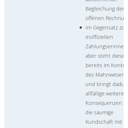
Begleichung der
offenen Rechnun
Im Gegensatz zur
inoffiziellen
Zahlungserinner
aber steht diese
bereits im Kontex
des Mahnwesens
und bringt dadur
allfällige weitere
Konsequenzen fü
die säumige
Kundschaft mit s