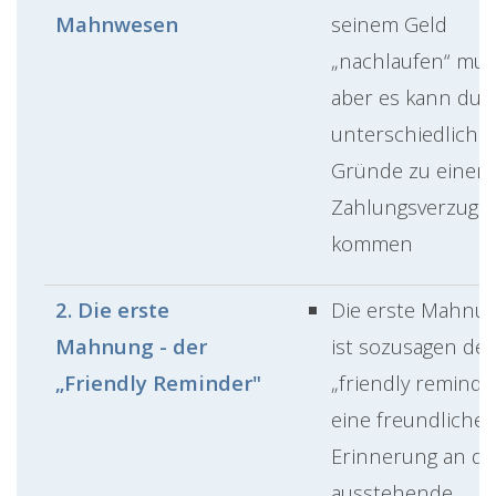
Mahnwesen
seinem Geld
„nachlaufen“ mus
aber es kann dur
unterschiedliche
Gründe zu einem
Zahlungsverzug
kommen
2. Die erste
Die erste Mahnu
Mahnung - der
ist sozusagen der
„Friendly Reminder"
„friendly reminder
eine freundliche
Erinnerung an di
ausstehende