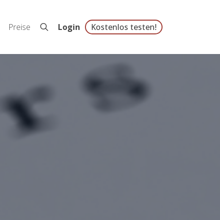
Preise
Login
Kostenlos testen!