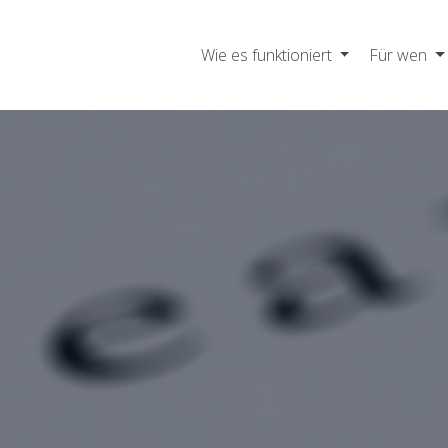
Wie es funktioniert
Für wen