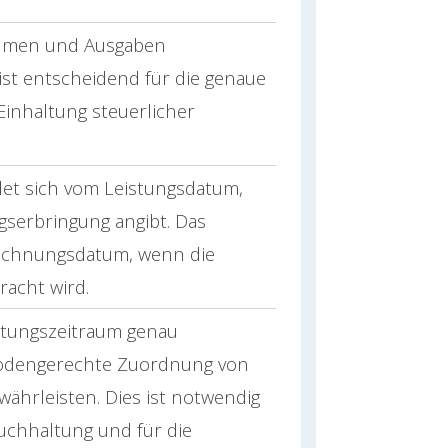
nahmen und Ausgaben
ist entscheidend für die genaue
Einhaltung steuerlicher
det sich vom Leistungsdatum,
gserbringung angibt. Das
echnungsdatum, wenn die
racht wird.
tungszeitraum genau
iodengerechte Zuordnung von
hrleisten. Dies ist notwendig
Buchhaltung und für die