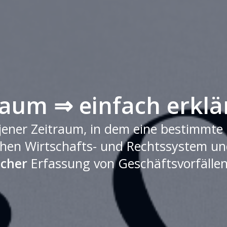
raum ⇒ einfach erklä
jener Zeitraum, in dem eine bestimmte L
chen Wirtschafts- und Rechtssystem und 
icher
Erfassung von Geschäftsvorfällen