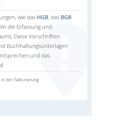
.
ungen, wie das
HGB
, das
BGB
ln die Erfassung und
ums. Diese Vorschriften
und Buchhaltungsunterlagen
entsprechen und das
d.
in der Fakturierung