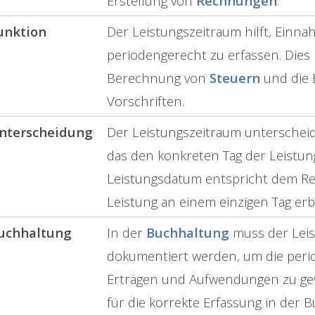
Erstellung von
Rechnungen
.
unktion
Der Leistungszeitraum hilft, Ein
periodengerecht zu erfassen. Dies 
Berechnung von
Steuern
und die 
Vorschriften.
nterscheidung
Der Leistungszeitraum unterschei
das den konkreten Tag der Leistun
Leistungsdatum entspricht dem R
Leistung an einem einzigen Tag erb
uchhaltung
In der
Buchhaltung
muss der Leis
dokumentiert werden, um die per
Erträgen und Aufwendungen zu gewä
für die korrekte Erfassung in der 