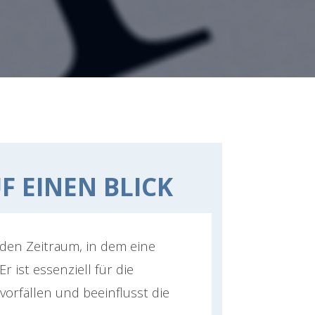
F EINEN BLICK
den Zeitraum, in dem eine
r ist essenziell für die
orfällen und beeinflusst die