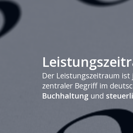
Leistungszeit
Der Leistungszeitraum ist 
zentraler Begriff im deuts
Buchhaltung
und
steuerl