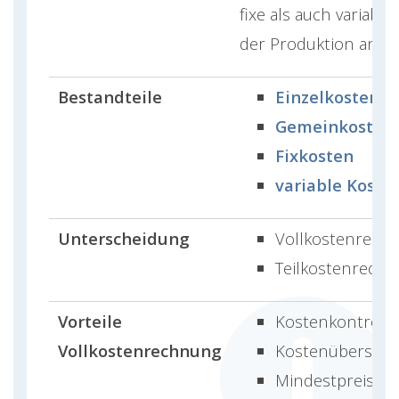
fixe als auch variable,
der Produktion anfal
Bestandteile
Einzelkosten
Gemeinkosten
Fixkosten
variable Koste
Unterscheidung
Vollkostenrech
Teilkostenrech
Vorteile
Kostenkontrolle
Vollkostenrechnung
Kostenübersich
Mindestpreisfes