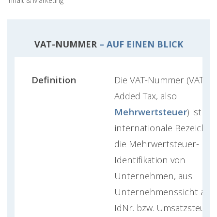
Inhalt & Marketing
VAT-NUMMER
– AUF EINEN BLICK
Definition
Die VAT-Nummer (VAT = 
Added Tax, also
Mehrwertsteuer
) ist die
internationale Bezeichnu
die Mehrwertsteuer-
Identifikation von
Unternehmen, aus
Unternehmenssicht als 
IdNr. bzw. Umsatzsteuer