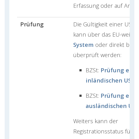
Erfassung oder auf Antra
Prüfung
Die Gültigkeit einer USt-I
kann über das EU-weite
System
oder direkt beim
überprüft werden:
BZSt:
Prüfung eine
inländischen USt-I
BZSt:
Prüfung eine
ausländischen USt
Weiters kann der
Registrationsstatus für