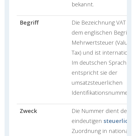
bekannt.
Begriff
Die Bezeichnung VAT basi
dem englischen Begriff f
Mehrwertsteuer (Value 
Tax) und ist international
Im deutschen Sprachra
entspricht sie der
umsatzsteuerlichen
Identifikationsnummer.
Zweck
Die Nummer dient der
eindeutigen
steuerliche
Zuordnung in nationale