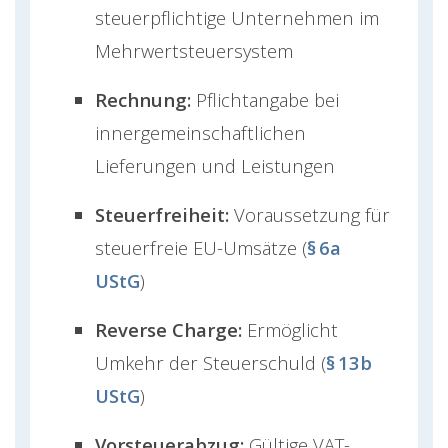
steuerpflichtige Unternehmen im
Mehrwertsteuersystem
Rechnung:
Pflichtangabe bei
innergemeinschaftlichen
Lieferungen und Leistungen
Steuerfreiheit:
Voraussetzung für
steuerfreie EU-Umsätze (
§ 6a
UStG
)
Reverse Charge:
Ermöglicht
Umkehr der Steuerschuld (
§ 13b
UStG
)
Vorsteuerabzug:
Gültige VAT-