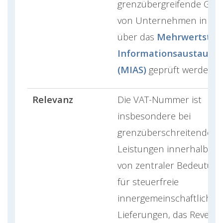
grenzübergreifende Gesc
von Unternehmen in de
über das
Mehrwertsteu
Informationsaustausc
(MIAS)
geprüft werden.
Relevanz
Die VAT-Nummer ist
insbesondere bei
grenzüberschreitenden
Leistungen innerhalb de
von zentraler Bedeutung
für steuerfreie
innergemeinschaftliche
Lieferungen, das Reverse