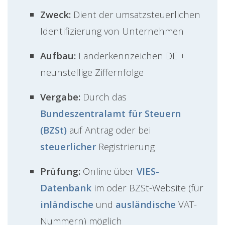
Zweck:
Dient der umsatzsteuerlichen
Identifizierung von Unternehmen
Aufbau:
Länderkennzeichen DE +
neunstellige Ziffernfolge
Vergabe:
Durch das
Bundeszentralamt für Steuern
(BZSt)
auf Antrag oder bei
steuerlicher
Registrierung
Prüfung:
Online über
VIES-
Datenbank
im oder BZSt-Website (für
inländische
und
ausländische
VAT-
Nummern) möglich