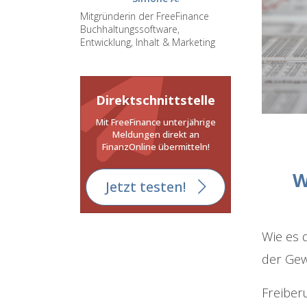
Mitgründerin der FreeFinance
Buchhaltungssoftware,
Entwicklung, Inhalt & Marketing
Direktschnittstelle
Mit FreeFinance unterjährige
Meldungen direkt an
FinanzOnline übermitteln!
W
Jetzt testen!
Wie es 
der Gew
Freiber