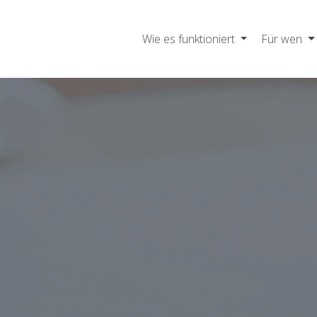
Wie es funktioniert
Für wen