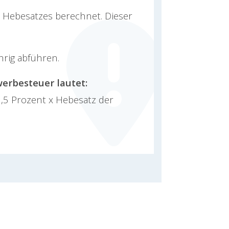
n Hebesatzes berechnet. Dieser
rig abführen.
erbesteuer lautet:
3,5 Prozent x Hebesatz der