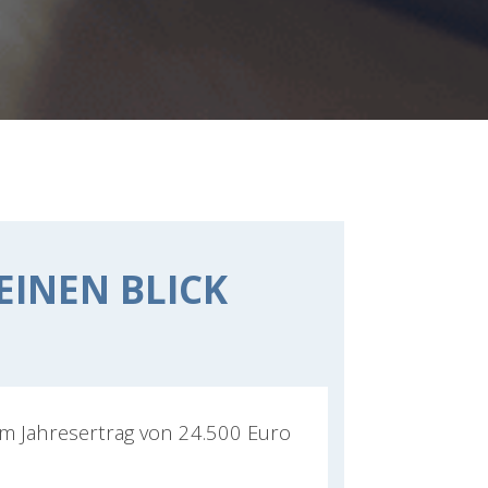
 EINEN BLICK
em Jahresertrag von 24.500 Euro