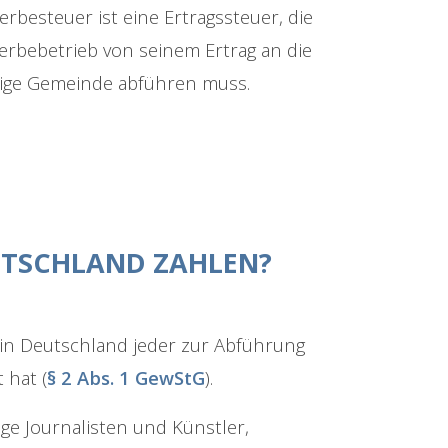
rbesteuer ist eine Ertragssteuer, die
erbebetrieb von seinem Ertrag an die
ige Gemeinde abführen muss.
UTSCHLAND ZAHLEN?
t in Deutschland jeder zur Abführung
 hat (
§ 2 Abs. 1 GewStG
).
dige Journalisten und Künstler,