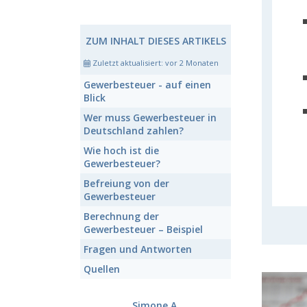
ZUM INHALT DIESES ARTIKELS
Zuletzt aktualisiert:
vor 2 Monaten
Gewerbesteuer
- auf einen
Blick
Wer muss
Gewerbesteuer
in
Deutschland zahlen?
Wie hoch ist die
Gewerbesteuer
?
Befreiung von der
Gewerbesteuer
Berechnung der
Gewerbesteuer
– Beispiel
Fragen und Antworten
Quellen
Simone A.