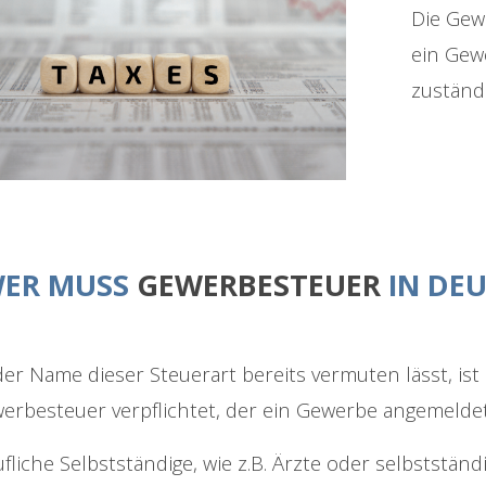
Die Gewe
ein Gew
zuständ
ER MUSS
GEWERBESTEUER
IN DE
der Name dieser Steuerart bereits vermuten lässt, is
erbesteuer verpflichtet, der ein Gewerbe angemeldet
ufliche Selbstständige, wie z.B. Ärzte oder selbststän