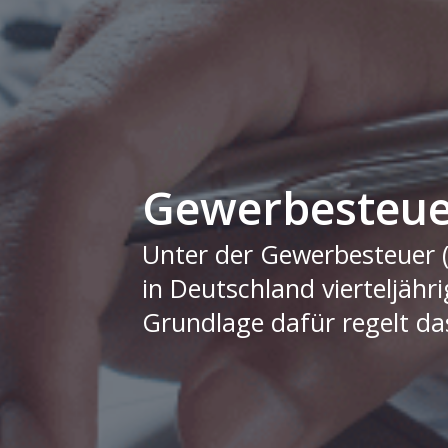
Gewerbesteuer
Unter der Gewerbesteuer (
in Deutschland vierteljäh
Grundlage dafür regelt d