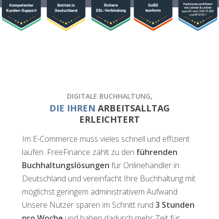
DIGITALE BUCHHALTUNG,
DIE IHREN
ARBEITSALLTAG
ERLEICHTERT
Im E-Commerce muss vieles schnell und effizient
laufen. FreeFinance zählt zu den
führenden
Buchhaltungslösungen
für Onlinehändler in
Deutschland und vereinfacht Ihre Buchhaltung mit
möglichst geringem administrativem Aufwand.
Unsere Nutzer sparen im Schnitt rund
3 Stunden
pro Woche
und haben dadurch mehr Zeit für