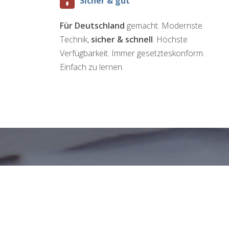
Sicher & gut
Für Deutschland
gemacht. Modernste
Technik,
sicher & schnell
. Höchste
Verfügbarkeit. Immer gesetzteskonform.
Einfach zu lernen.
BUCHHALTUN