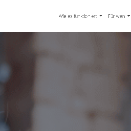
Wie es funktioniert
Für wen