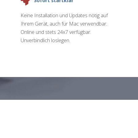
Sofort startklar
Keine Installation und Updates nötig auf
Ihrem Gerät, auch für Mac verwendbar.
Online und stets 24x7 verfügbar.
Unverbindlich loslegen.
GSSOFTWARE FÜR GAS
DEUTSCHLAND