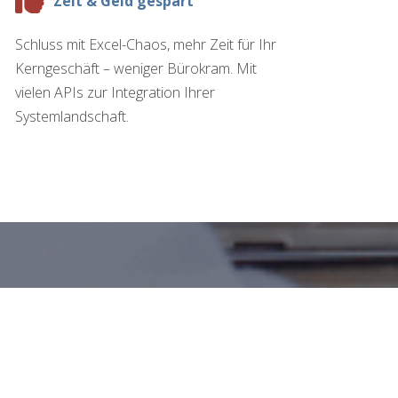
Zeit & Geld gespart
Schluss mit Excel-Chaos, mehr Zeit für Ihr
Kerngeschäft – weniger Bürokram. Mit
vielen APIs zur Integration Ihrer
Systemlandschaft.
TRONOMEN IN