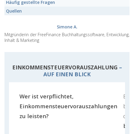
Häufig gestellte Fragen
Quellen
Simone A.
Mitgründerin der FreeFinance Buchhaltungssoftware, Entwicklung,
Inhalt & Marketing
EINKOMMENSTEUERVORAUSZAHLUNG
–
AUF EINEN BLICK
Wer ist verpflichtet,
Ein
Einkommensteuervorauszahlungen
betr
zu leisten?
den
ber