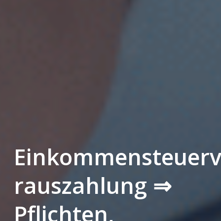
Einkommensteuer
rauszahlung ⇒
Pflichten,