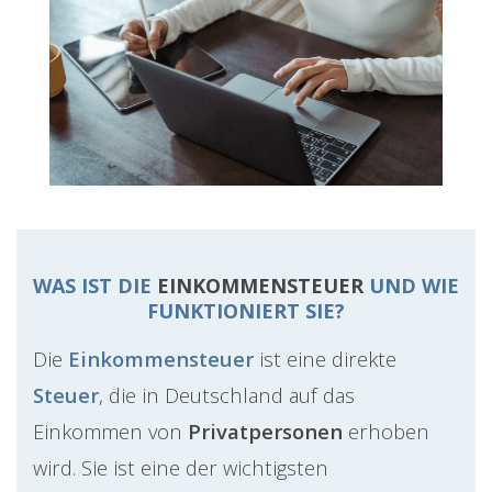
WAS IST DIE
EINKOMMENSTEUER
UND WIE
FUNKTIONIERT SIE?
Die
Einkommensteuer
ist eine direkte
Steuer
, die in Deutschland auf das
Einkommen von
Privatpersonen
erhoben
wird. Sie ist eine der wichtigsten