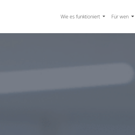
Wie es funktioniert
Für wen