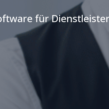
tware für Dienstleiste