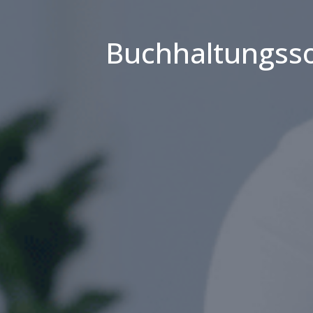
Buchhaltungssof