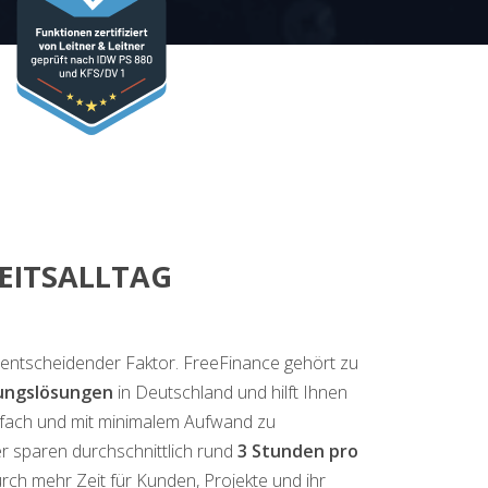
EITSALLTAG
ein entscheidender Faktor. FreeFinance gehört zu
ungslösungen
in Deutschland und hilft Ihnen
nfach und mit minimalem Aufwand zu
r sparen durchschnittlich rund
3 Stunden pro
ch mehr Zeit für Kunden, Projekte und ihr