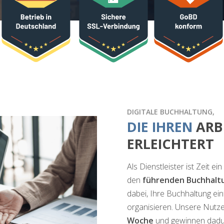
DIGITALE BUCHHALTUNG,
DIE IHREN
ARB
ERLEICHTERT
Als Dienstleister ist Zeit 
den
führenden Buchhalt
dabei, Ihre Buchhaltung ei
organisieren. Unsere Nutze
Woche
und gewinnen dadur