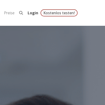
Preise
Login
Kostenlos testen!