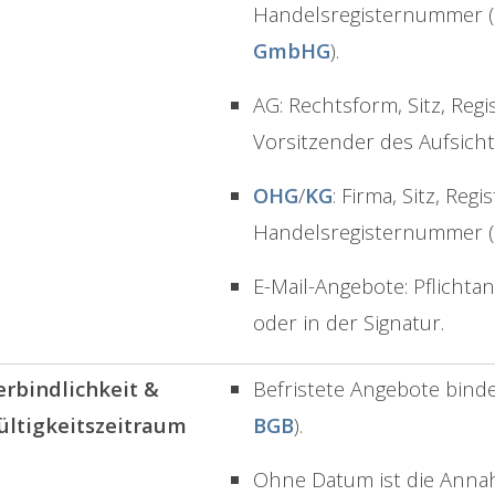
Handelsregisternummer (H
GmbHG
).
AG: Rechtsform, Sitz, Reg
Vorsitzender des Aufsicht
OHG
/
KG
: Firma, Sitz, Regi
Handelsregisternummer (
E-Mail-Angebote: Pflich
oder in der Signatur.
erbindlichkeit &
Befristete Angebote binde
ültigkeitszeitraum
BGB
).
Ohne Datum ist die Ann