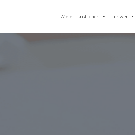
Wie es funktioniert
Für wen