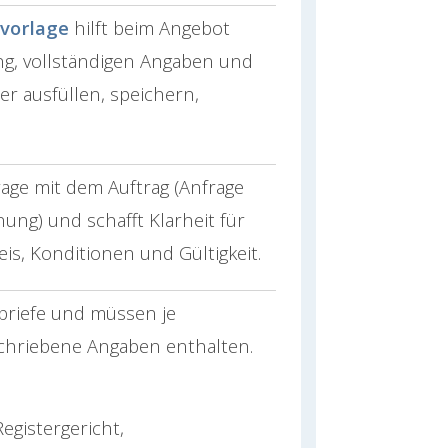
vorlage
hilft beim Angebot
ung, vollständigen Angaben und
er ausfüllen, speichern,
rage mit dem Auftrag (Anfrage
ng) und schafft Klarheit für
is, Konditionen und Gültigkeit.
briefe und müssen je
schriebene Angaben enthalten.
Registergericht,