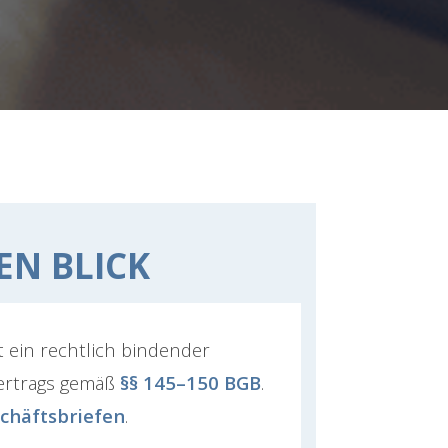
EN BLICK
st ein rechtlich bindender
ertrags gemäß
§§ 145–150 BGB
.
chäftsbriefen
.