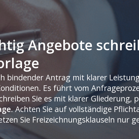
htig Angebote schrei
orlage
ich bindender Antrag mit klarer Leistu
 Konditionen. Es führt vom Anfrageproz
chreiben Sie es mit klarer Gliederung, 
age
. Achten Sie auf vollständige Pflich
etzen Sie Freizeichnungsklauseln nur gez