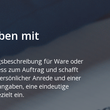
ben mit
ngsbeschreibung für Ware oder
ess zum Auftrag und schafft
persönlicher Anrede und einer
tangaben, eine eindeutige
ielt ein.