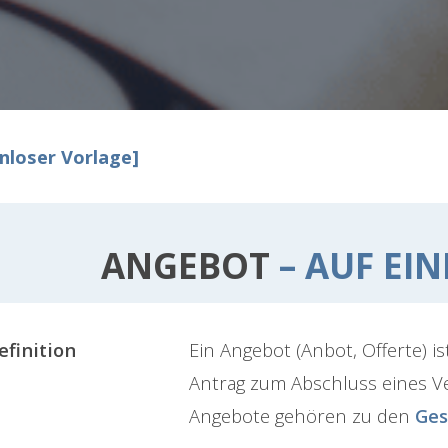
nloser Vorlage]
ANGEBOT
– AUF EIN
efinition
Ein Angebot (Anbot, Offerte) i
Antrag zum Abschluss eines V
Angebote gehören zu den
Ges