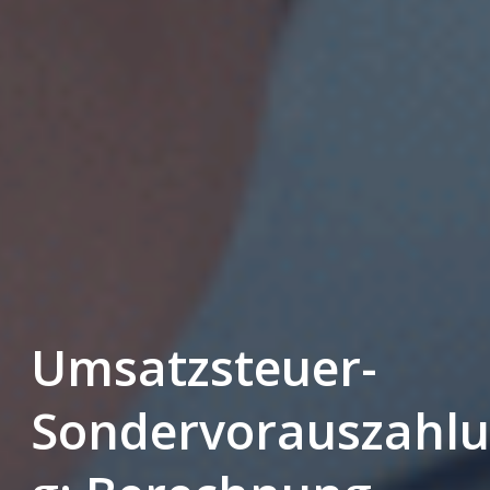
Umsatzsteuer-
Sondervorauszahl