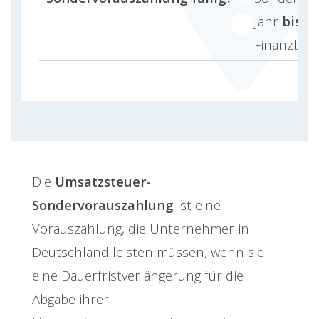
Jahr
bis z
Finanzbehö
Die
Umsatzsteuer-
Sondervorauszahlung
ist eine
Vorauszahlung, die Unternehmer in
Deutschland leisten müssen, wenn sie
eine Dauerfristverlängerung für die
Abgabe ihrer