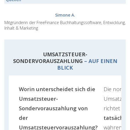
Simone A.
Mitgründerin der FreeFinance Buchhaltungssoftware, Entwicklung,
Inhalt & Marketing
UMSATZSTEUER-
SONDERVORAUSZAHLUNG
– AUF EINEN
BLICK
Worin unterscheidet sich die
Die norma
Umsatzsteuer-
Umsatzste
Sondervorauszahlung von
richtet si
der
tatsächli
Umsatzsteuervorauszahlung?
während d