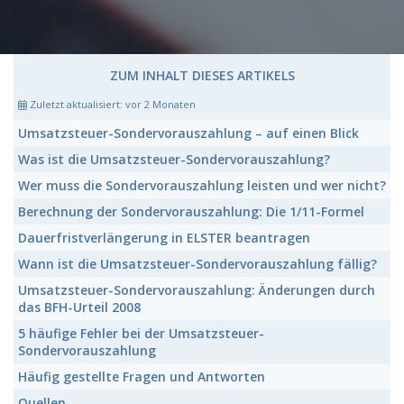
ZUM INHALT DIESES ARTIKELS
Zuletzt aktualisiert:
vor 2 Monaten
Umsatzsteuer-Sondervorauszahlung
– auf einen Blick
Was ist die
Umsatzsteuer-Sondervorauszahlung?
Wer muss die
Sondervorauszahlung
leisten und wer nicht?
Berechnung der
Sondervorauszahlung:
Die 1/11-Formel
Dauerfristverlängerung
in ELSTER beantragen
Wann ist die
Umsatzsteuer-Sondervorauszahlung
fällig?
Umsatzsteuer-Sondervorauszahlung:
Änderungen durch
das BFH-Urteil 2008
5 häufige Fehler bei der
Umsatzsteuer-
Sondervorauszahlung
Häufig gestellte Fragen und Antworten
Quellen