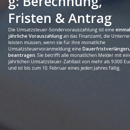
g: Berechnung,
Fristen & Antrag
Die Umsatzsteuer-Sondervorauszahlung ist eine
einma
jährliche
Vorauszahlung
an das Finanzamt, die Untern
leisten müssen, wenn sie für ihre monatliche
Umsatzsteuervoranmeldung eine
Dauerfristverlänger
beantragen
. Sie betrifft alle monatlichen Melder mit ei
jährlichen Umsatzsteuer-Zahllast von mehr als 9.000 Eu
und ist bis zum 10. Februar eines jeden Jahres fällig.