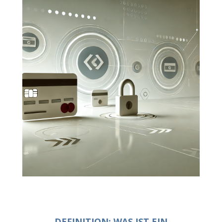
DEFINITION: WAS IST EIN